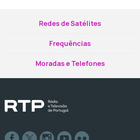
Redes de Satélites
Frequências
Moradas e Telefones