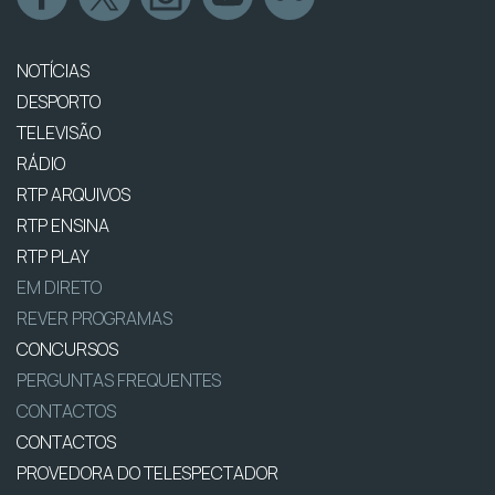
NOTÍCIAS
DESPORTO
TELEVISÃO
RÁDIO
RTP ARQUIVOS
RTP ENSINA
RTP PLAY
EM DIRETO
REVER PROGRAMAS
CONCURSOS
PERGUNTAS FREQUENTES
CONTACTOS
CONTACTOS
PROVEDORA DO TELESPECTADOR