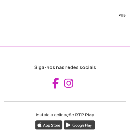
PUB
Siga-nos nas redes sociais
Aceder ao Fac
Aceder ao I
Instale a aplicação
RTP Play