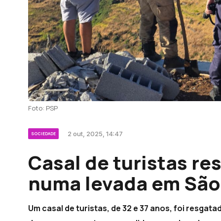
Foto: PSP
2 out, 2025, 14:47
SOCIEDADE
Casal de turistas r
numa levada em São
Um casal de turistas, de 32 e 37 anos, foi resgat