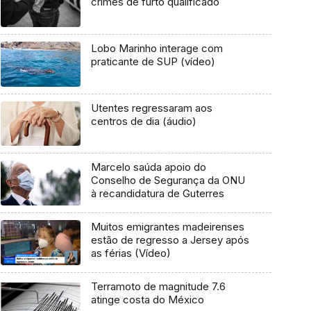
crimes de furto qualificado
Lobo Marinho interage com
praticante de SUP (vídeo)
Utentes regressaram aos
centros de dia (áudio)
Marcelo saúda apoio do
Conselho de Segurança da ONU
à recandidatura de Guterres
Muitos emigrantes madeirenses
estão de regresso a Jersey após
as férias (Vídeo)
Terramoto de magnitude 7.6
atinge costa do México