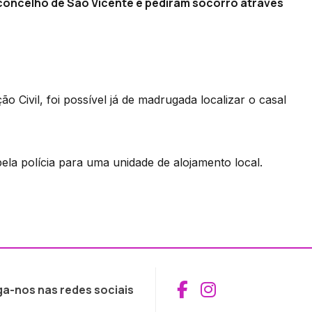
oncelho de São Vicente e pediram socorro através
 Civil, foi possível já de madrugada localizar o casal
pela polícia para uma unidade de alojamento local.
Aceder ao Fac
Aceder ao I
ga-nos nas redes sociais