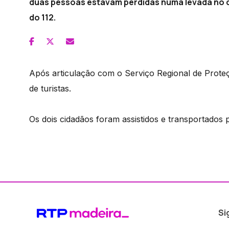
duas pessoas estavam perdidas numa levada no c
do 112.
Após articulação com o Serviço Regional de Proteção
de turistas.
Os dois cidadãos foram assistidos e transportados 
Si