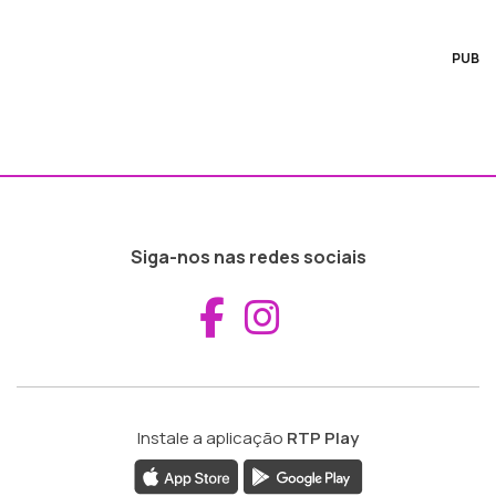
PUB
Siga-nos nas redes sociais
Aceder ao Fac
Aceder ao I
Instale a aplicação
RTP Play