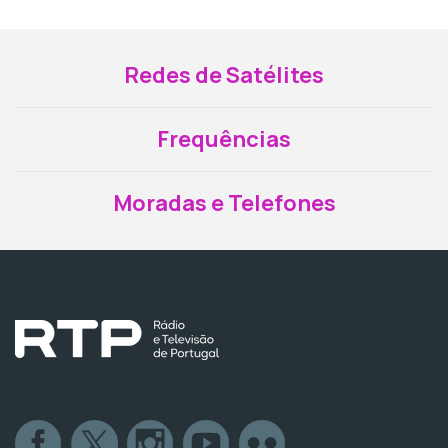
Redes de Satélites
Frequências
Moradas e Telefones