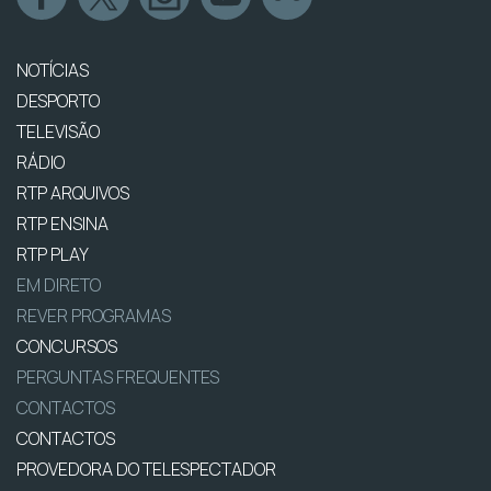
NOTÍCIAS
DESPORTO
TELEVISÃO
RÁDIO
RTP ARQUIVOS
RTP ENSINA
RTP PLAY
EM DIRETO
REVER PROGRAMAS
CONCURSOS
PERGUNTAS FREQUENTES
CONTACTOS
CONTACTOS
PROVEDORA DO TELESPECTADOR