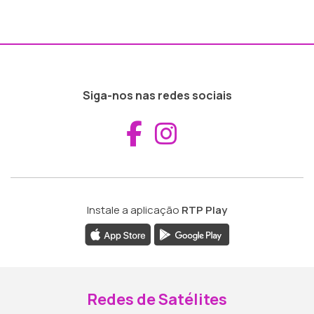
Siga-nos nas redes sociais
Aceder ao Fac
Aceder ao I
Instale a aplicação
RTP Play
Redes de Satélites