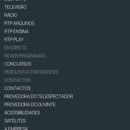
TELEVISÃO
RÁDIO
RTP ARQUIVOS
RTP ENSINA
RTP PLAY
EM DIRETO
REVER PROGRAMAS
CONCURSOS
PERGUNTAS FREQUENTES
CONTACTOS
CONTACTOS
PROVEDORA DO TELESPECTADOR
PROVEDORA DO OUVINTE
ACESSIBILIDADES
SATÉLITES
A EMPRESA