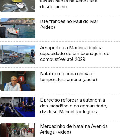
assassinadas na Venezuela
desde janeiro
Iate francês no Paul do Mar
(vídeo)
Aeroporto da Madeira duplica
capacidade de armazenagem de
combustível até 2029
Natal com pouca chuva e
temperatura amena (áudio)
É preciso reforçar a autonomia
dos cidadãos e da comunidade,
diz José Manuel Rodrigues
(Vídeo)
Mercadinho de Natal na Avenida
Arriaga (vídeo)