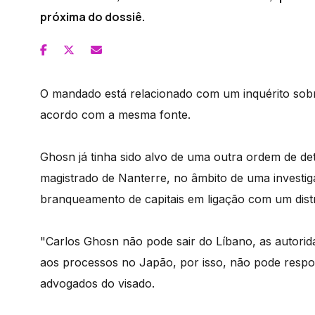
próxima do dossiê.
O mandado está relacionado com um inquérito sobr
acordo com a mesma fonte.
Ghosn já tinha sido alvo de uma outra ordem de de
magistrado de Nanterre, no âmbito de uma investig
branqueamento de capitais em ligação com um dist
"Carlos Ghosn não pode sair do Líbano, as autorida
aos processos no Japão, por isso, não pode respo
advogados do visado.