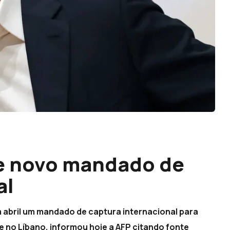
de novo mandado de
al
em abril um mandado de captura internacional para
ve no Líbano, informou hoje a AFP citando fonte