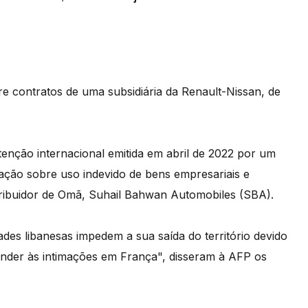
e contratos de uma subsidiária da Renault-Nissan, de
tenção internacional emitida em abril de 2022 por um
ação sobre uso indevido de bens empresariais e
ribuidor de Omã, Suhail Bahwan Automobiles (SBA).
des libanesas impedem a sua saída do território devido
nder às intimações em França", disseram à AFP os