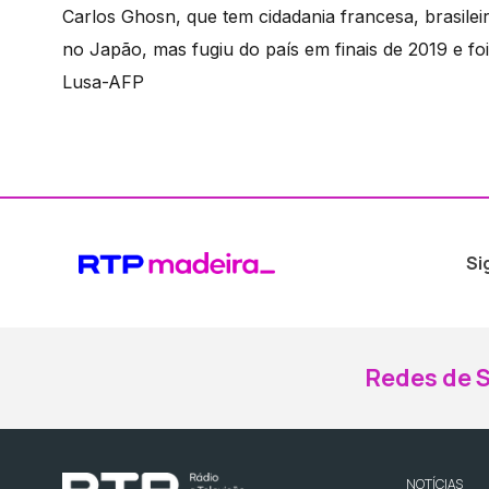
Carlos Ghosn, que tem cidadania francesa, brasilei
no Japão, mas fugiu do país em finais de 2019 e fo
Lusa-AFP
Si
Redes de S
NOTÍCIAS