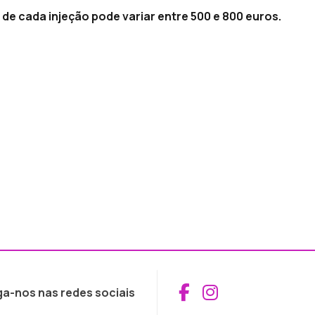
 de cada injeção pode variar entre 500 e 800 euros.
Aceder ao Fac
Aceder ao I
ga-nos nas redes sociais