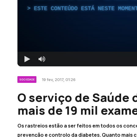
ESTE CONTEÚDO ESTÁ NESTE MOMEN
19 fev, 2017, 01:26
SOCIEDADE
O serviço de Saúde d
mais de 19 mil exame
Os rastreios estão a ser feitos em todos os con
prevenção e controlo da diabetes. Quanto mais c