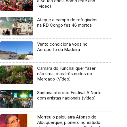
a Sé tão cheia como este ano
(vídeo)
Ataque a campo de refugiados
na RD Congo fez 46 mortos
Vento condiciona voos no
Aeroporto da Madeira
Câmara do Funchal quer fazer
não uma, mas três noites do
Mercado (Vídeo)
Santana oferece Festival A Norte
com artistas nacionais (vídeo)
Morreu o psiquiatra Afonso de
Albuquerque, pioneiro no estudo