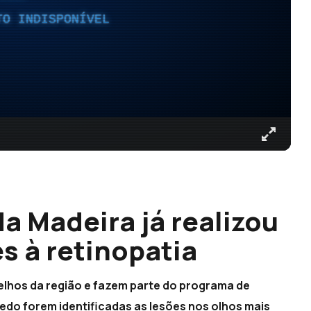
TO INDISPONÍVEL
a Madeira já realizou
s à retinopatia
celhos da região e fazem parte do programa de
edo forem identificadas as lesões nos olhos mais