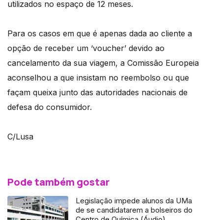
utilizados no espaço de 12 meses.
Para os casos em que é apenas dada ao cliente a
opção de receber um ‘voucher’ devido ao
cancelamento da sua viagem, a Comissão Europeia
aconselhou a que insistam no reembolso ou que
façam queixa junto das autoridades nacionais de
defesa do consumidor.
C/Lusa
Pode também gostar
Legislação impede alunos da UMa
de se candidatarem a bolseiros do
Centro de Química (Áudio)