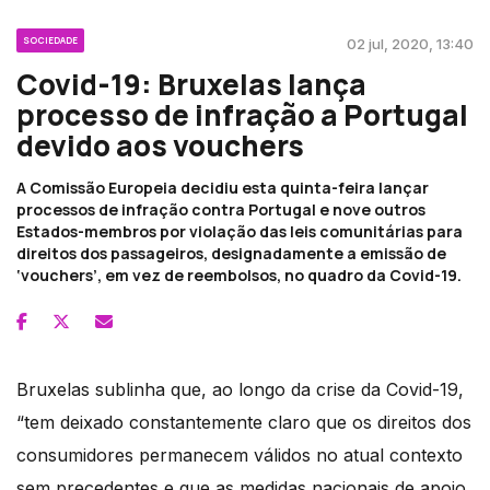
SOCIEDADE
02 jul, 2020, 13:40
Covid-19: Bruxelas lança
processo de infração a Portugal
devido aos vouchers
A Comissão Europeia decidiu esta quinta-feira lançar
processos de infração contra Portugal e nove outros
Estados-membros por violação das leis comunitárias para
direitos dos passageiros, designadamente a emissão de
‘vouchers’, em vez de reembolsos, no quadro da Covid-19.
Bruxelas sublinha que, ao longo da crise da Covid-19,
“tem deixado constantemente claro que os direitos dos
consumidores permanecem válidos no atual contexto
sem precedentes e que as medidas nacionais de apoio