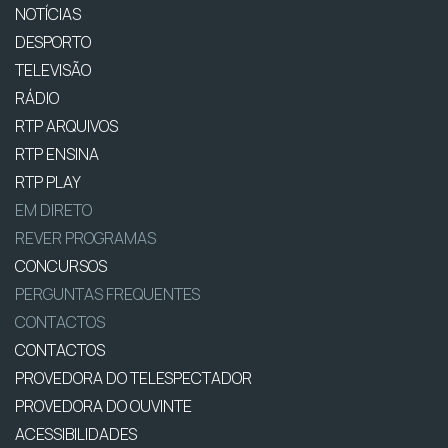
NOTÍCIAS
DESPORTO
TELEVISÃO
RÁDIO
RTP ARQUIVOS
RTP ENSINA
RTP PLAY
EM DIRETO
REVER PROGRAMAS
CONCURSOS
PERGUNTAS FREQUENTES
CONTACTOS
CONTACTOS
PROVEDORA DO TELESPECTADOR
PROVEDORA DO OUVINTE
ACESSIBILIDADES