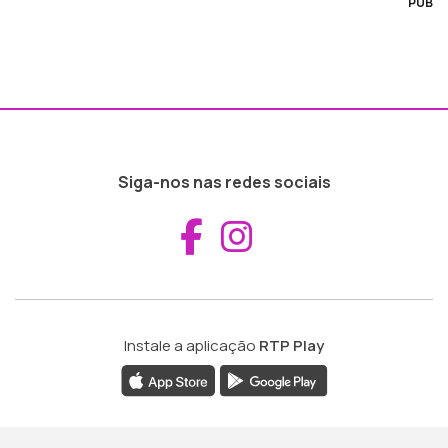
PUB
Siga-nos nas redes sociais
Aceder ao Fac
Aceder ao I
Instale a aplicação
RTP Play