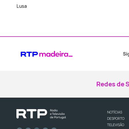
Lusa
Si
Redes de S
NOTÍCIAS
DESPORTO
TELEVISÃO