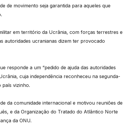
ade de movimento seja garantida para aqueles que
.
itar em território da Ucrânia, com forças terrestres e
s autoridades ucranianas dizem ter provocado
aque responde a um “pedido de ajuda das autoridades
a Ucrânia, cuja independência reconheceu na segunda-
o país vizinho.
ade da comunidade internacional e motivou reuniões de
uês, e da Organização do Tratado do Atlântico Norte
rança da ONU.