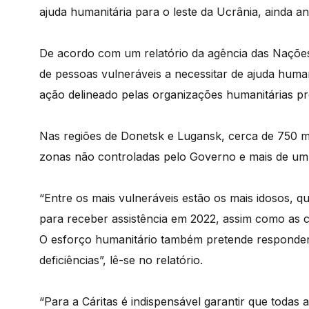
ajuda humanitária para o leste da Ucrânia, ainda an
De acordo com um relatório da agência das Nações
de pessoas vulneráveis a necessitar de ajuda human
ação delineado pelas organizações humanitárias pr
Nas regiões de Donetsk e Lugansk, cerca de 750 m
zonas não controladas pelo Governo e mais de um
“Entre os mais vulneráveis estão os mais idosos, q
para receber assistência em 2022, assim como as c
O esforço humanitário também pretende responder 
deficiências”, lê-se no relatório.
“Para a Cáritas é indispensável garantir que todas