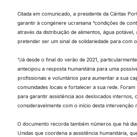
Citada em comunicado, a presidente da Cáritas Por
garantir à congénere ucraniana “condições de cont
através da distribuição de alimentos, água potável, 
pretender ser um sinal de solidariedade para com 
“Já desde o final do verão de 2021, particularmente
antecipou a resposta humanitária para uma possíve
profissionais e voluntários para aumentar a sua c
comunidades locais e fortalecer a sua rede. Foram
para garantir assistência aos deslocados internos
consideravelmente com o início desta intervenção m
O documento recorda também números que há dias 
Unidas que coordena a assistência humanitária, qu