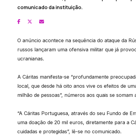
comunicado da instituição.
O anúncio acontece na sequência do ataque da Rús
russos lançaram uma ofensiva militar que já prov
ucranianas.
A Cáritas manifesta-se “profundamente preocupad
local, que desde há oito anos vive os efeitos de uma
milhão de pessoas”, números aos quais se somam 
“A Cáritas Portuguesa, através do seu Fundo de E
uma doação de 20 mil euros, diretamente para a Cá
cuidadas e protegidas”, lê-se no comunicado.