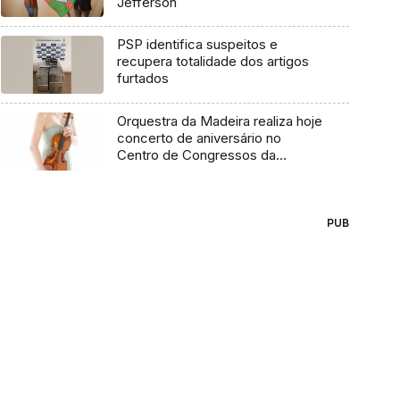
Jefferson
PSP identifica suspeitos e
recupera totalidade dos artigos
furtados
Orquestra da Madeira realiza hoje
concerto de aniversário no
Centro de Congressos da
Madeira (Áudio)
PUB