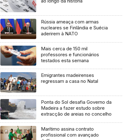
ao longo da história
Rússia ameaça com armas
nucleares se Finlândia e Suécia
aderirem à NATO
Mais cerca de 150 mil
professores e funcionários
testados esta semana
Emigrantes madeirenses
regressam a casa no Natal
Ponta do Sol desafia Governo da
Madeira a fazer estudo sobre
extracção de areias no concelho
Marítimo assina contrato
profissional com avançado