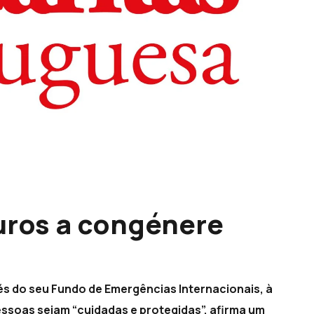
euros a congénere
vés do seu Fundo de Emergências Internacionais, à
pessoas sejam “cuidadas e protegidas”, afirma um