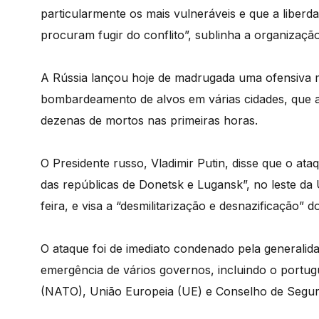
particularmente os mais vulneráveis e que a liberd
procuram fugir do conflito”, sublinha a organização
A Rússia lançou hoje de madrugada uma ofensiva mil
bombardeamento de alvos em várias cidades, que a
dezenas de mortos nas primeiras horas.
O Presidente russo, Vladimir Putin, disse que o at
das repúblicas de Donetsk e Lugansk”, no leste d
feira, e visa a “desmilitarização e desnazificação” d
O ataque foi de imediato condenado pela generalid
emergência de vários governos, incluindo o portug
(NATO), União Europeia (UE) e Conselho de Segu