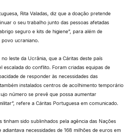
tuguesa, Rita Valadas, diz que a doação pretende
inuar o seu trabalho junto das pessoas afetadas
abrigo seguro e kits de higiene”, para além de
o povo ucraniano.
 no leste da Ucrânia, que a Cáritas deste país
l escalada do conflito. Foram criadas equipas de
apacidade de responder às necessidades das
 também instalados centros de acolhimento temporário
, cujo número se prevê que possa aumentar
ilitar”, refere a Cáritas Portuguesa em comunicado.
tinham sido sublinhados pela agência das Nações
e adiantava necessidades de 168 milhões de euros em