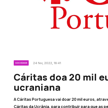
24 fev, 2022, 16:41
SOCIEDADE
Cáritas doa 20 mil 
ucraniana
A Cáritas Portuguesa vai doar 20 mil euros, atra
Cáritas da Ucrânia, para contribuir para que as 