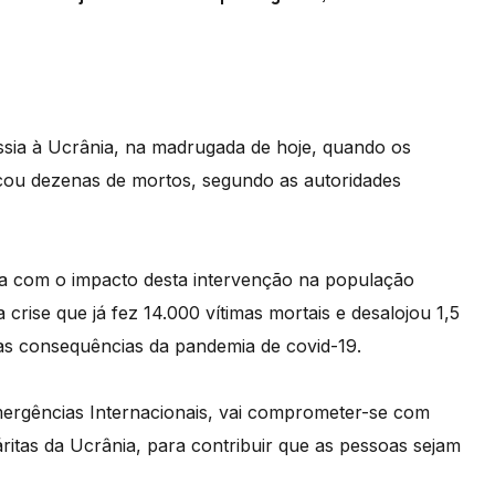
sia à Ucrânia, na madrugada de hoje, quando os
ocou dezenas de mortos, segundo as autoridades
a com o impacto desta intervenção na população
 crise que já fez 14.000 vítimas mortais e desalojou 1,5
as consequências da pandemia de covid-19.
mergências Internacionais, vai comprometer-se com
ritas da Ucrânia, para contribuir que as pessoas sejam