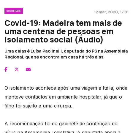
SOCIEDADE
12 mar, 2020, 17:31
Covid-19: Madeira tem mais de
uma centena de pessoas em
isolamento social (Áudio)
Uma delas é Luísa Paolinelli, deputada do PS na Assembleia
Regional, que se encontra em casa há três dias.
O isolamento acontece após uma viagem a Itália, onde
manteve contactos em ambiente hospitalar, já que o
filho foi sujeito a uma cirurgia.
A recomendação foi do gabinete de contenção do
vírus na Assembleia Legislativa. A deputada apela à