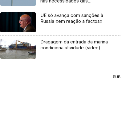
nas necessidades das
economias
UE só avança com sanções à
Rússia «em reação a factos»
Dragagem da entrada da marina
condiciona atividade (vídeo)
PUB