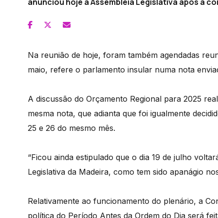
anunciou hoje a Assembleia Legislativa após a co
Na reunião de hoje, foram também agendadas reuniõ
maio, refere o parlamento insular numa nota envia
A discussão do Orçamento Regional para 2025 realiz
mesma nota, que adianta que foi igualmente decidido
25 e 26 do mesmo mês.
“Ficou ainda estipulado que o dia 19 de julho volt
Legislativa da Madeira, como tem sido apanágio nos
Relativamente ao funcionamento do plenário, a Con
política do Período Antes da Ordem do Dia será fe