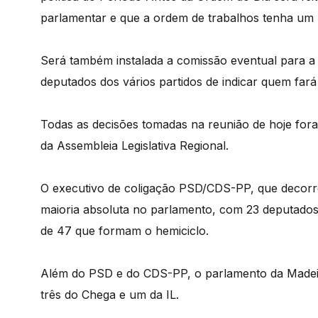
parlamentar e que a ordem de trabalhos tenha um m
Será também instalada a comissão eventual para a 
deputados dos vários partidos de indicar quem fará
Todas as decisões tomadas na reunião de hoje for
da Assembleia Legislativa Regional.
O executivo de coligação PSD/CDS-PP, que decorre
maioria absoluta no parlamento, com 23 deputados 
de 47 que formam o hemiciclo.
Além do PSD e do CDS-PP, o parlamento da Madeir
três do Chega e um da IL.