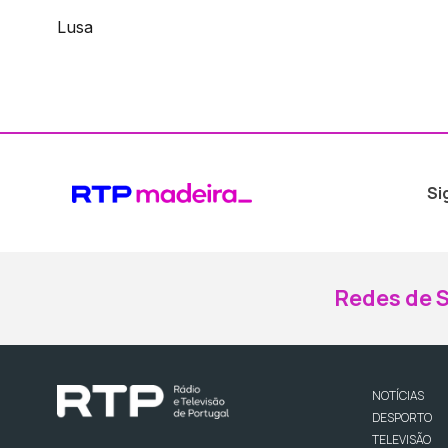
Lusa
Si
Redes de S
NOTÍCIAS
DESPORTO
TELEVISÃO