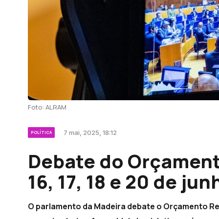
Foto: ALRAM
7 mai, 2025, 18:12
POLÍTICA
Debate do Orçament
16, 17, 18 e 20 de jun
O parlamento da Madeira debate o Orçamento Regi