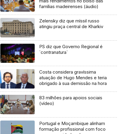
mais rendimentos no bolso das
famílias madeirenses (áudio)
Zelensky diz que míssil russo
atingiu praça central de Kharkiv
PS diz que Governo Regional é
`contranatura`
Costa considera gravíssima
atuação de Hugo Mendes e teria
obrigado à sua demissão na hora
83 milhões para apoios sociais
(vídeo)
Portugal e Moçambique alinham
formação profissional com foco