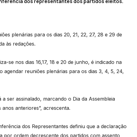
nferência dos representantes dos partidos eleitos.
es plenárias para os dias 20, 21, 22, 27, 28 e 29 de
da às redações.
a-se nos dias 16,17, 18 e 20 de junho, é indicado na
 agendar reuniões plenárias para os dias 3, 4, 5, 24,
ará a ser assinalado, marcando o Dia da Assembleia
 anos anteriores”, acrescenta.
ferência dos Representantes definiu que a declaração
ita por ordem decrescente dos partidos com assento