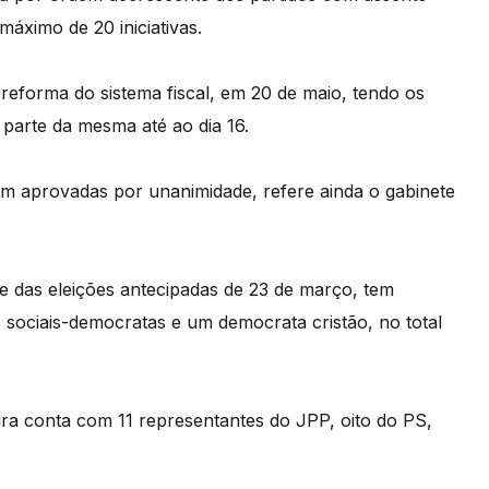
áximo de 20 iniciativas.
reforma do sistema fiscal, em 20 de maio, tendo os
 parte da mesma até ao dia 16.
am aprovadas por unanimidade, refere ainda o gabinete
 das eleições antecipadas de 23 de março, tem
sociais-democratas e um democrata cristão, no total
a conta com 11 representantes do JPP, oito do PS,