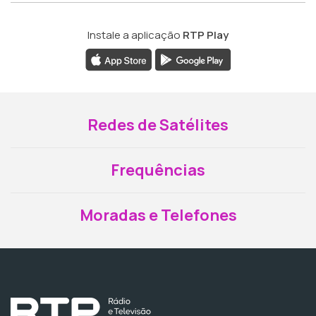
Instale a aplicação
RTP Play
Redes de Satélites
Frequências
Moradas e Telefones