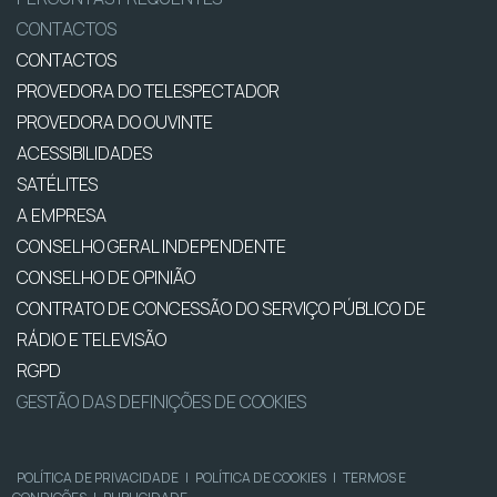
CONTACTOS
CONTACTOS
PROVEDORA DO TELESPECTADOR
PROVEDORA DO OUVINTE
ACESSIBILIDADES
SATÉLITES
A EMPRESA
CONSELHO GERAL INDEPENDENTE
CONSELHO DE OPINIÃO
CONTRATO DE CONCESSÃO DO SERVIÇO PÚBLICO DE
RÁDIO E TELEVISÃO
RGPD
GESTÃO DAS DEFINIÇÕES DE COOKIES
POLÍTICA DE PRIVACIDADE
|
POLÍTICA DE COOKIES
|
TERMOS E