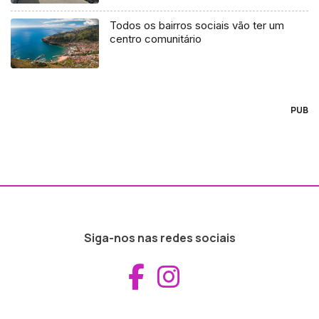
Todos os bairros sociais vão ter um
centro comunitário
PUB
Siga-nos nas redes sociais
Aceder ao Fac
Aceder ao I