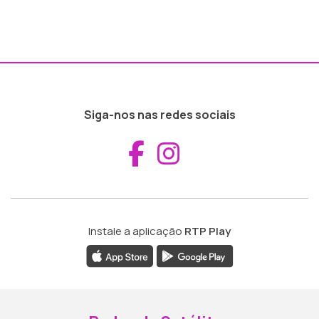
Siga-nos nas redes sociais
Aceder ao Fac
Aceder ao I
Instale a aplicação
RTP Play