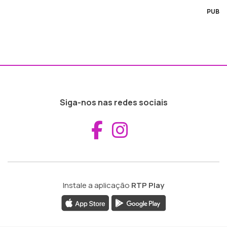
PUB
Siga-nos nas redes sociais
Aceder ao Fac
Aceder ao I
Instale a aplicação
RTP Play