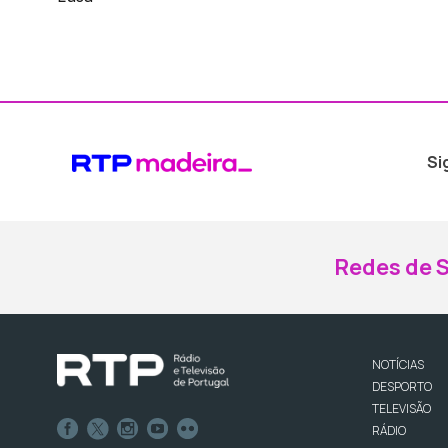
Si
Redes de S
NOTÍCIAS
DESPORTO
TELEVISÃO
RÁDIO