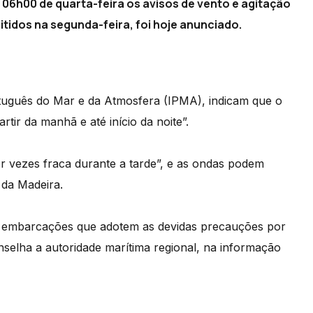
 06h00 de quarta-feira os avisos de vento e agitação
itidos na segunda-feira, foi hoje anunciado.
rtuguês do Mar e da Atmosfera (IPMA), indicam que o
rtir da manhã e até início da noite”.
or vezes fraca durante a tarde”, e as ondas podem
a da Madeira.
s embarcações que adotem as devidas precauções por
selha a autoridade marítima regional, na informação