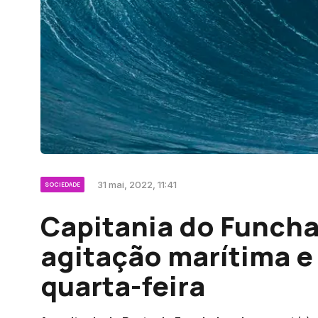
31 mai, 2022, 11:41
SOCIEDADE
Capitania do Funcha
agitação marítima e 
quarta-feira