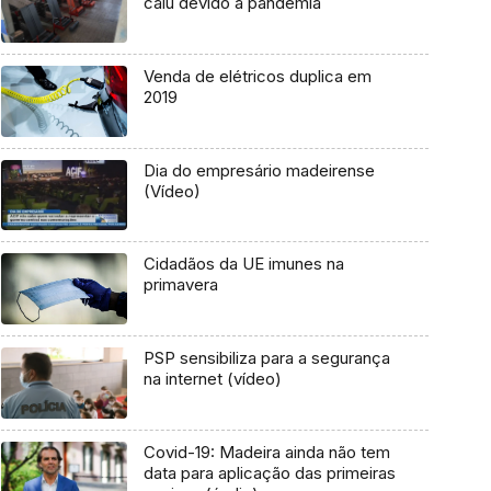
caiu devido à pandemia
Venda de elétricos duplica em
2019
Dia do empresário madeirense
(Vídeo)
Cidadãos da UE imunes na
primavera
PSP sensibiliza para a segurança
na internet (vídeo)
Covid-19: Madeira ainda não tem
data para aplicação das primeiras