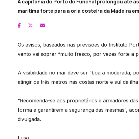
A capitania do Porto do Funchal prolongou até às
marítima forte para a orla costeira da Madeira em
Os avisos, baseados nas previsões do Instituto Po
vento vai soprar “muito fresco, por vezes forte a pa
A visibilidade no mar deve ser “boa a moderada, p
atingir os três metros nas costas norte e sul da ilh
“Recomenda-se aos proprietários e armadores da
forma a garantirem a segurança das mesmas”, acon
divulgada.
Lusa