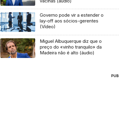
vacinas (áudio)
Governo pode vir a estender o
lay-off aos sócios-gerentes
(Vídeo)
Miguel Albuquerque diz que o
preço do «vinho tranquilo» da
Madeira não é alto (áudio)
PUB