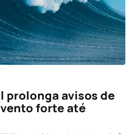
l prolonga avisos de
vento forte até