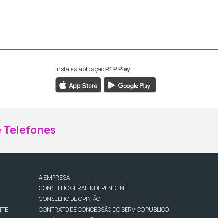
Instale a aplicação
RTP Play
ebook da RTP Madeira
nstagram da RTP Madeira
 Telefones
A EMPRESA
CONSELHO GERAL INDEPENDENTE
CONSELHO DE OPINIÃO
NTE
CONTRATO DE CONCESSÃO DO SERVIÇO PÚBLICO