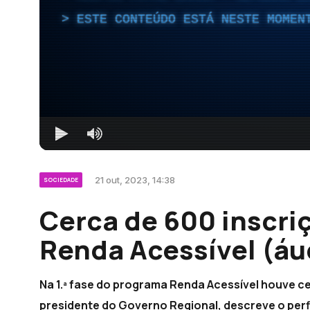
ESTE CONTEÚDO ESTÁ NESTE MOMEN
21 out, 2023, 14:38
SOCIEDADE
Cerca de 600 inscri
Renda Acessível (áu
Na 1.ª fase do programa Renda Acessível houve ce
presidente do Governo Regional, descreve o perfi