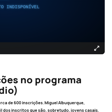
TO INDISPONÍVEL
ções no programa
dio)
rca de 600 inscrições. Miguel Albuquerque,
l dos inscritos que são, sobretudo, jovens casais.