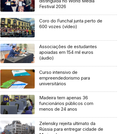
distinguida no World Media
Festival 2026
Coro do Funchal junta perto de
600 vozes (vídeo)
Associações de estudantes
apoiadas em 154 mil euros
(áudio)
Curso intensivo de
empreendedorismo para
universitários
Madeira tem apenas 36
funcionários públicos com
menos de 24 anos
Zelensky rejeita ultimato da
Rússia para entregar cidade de