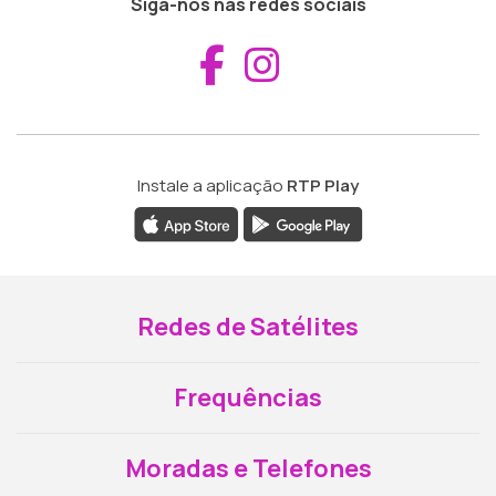
Siga-nos nas redes sociais
Aceder ao Fac
Aceder ao I
Instale a aplicação
RTP Play
Redes de Satélites
Frequências
Moradas e Telefones