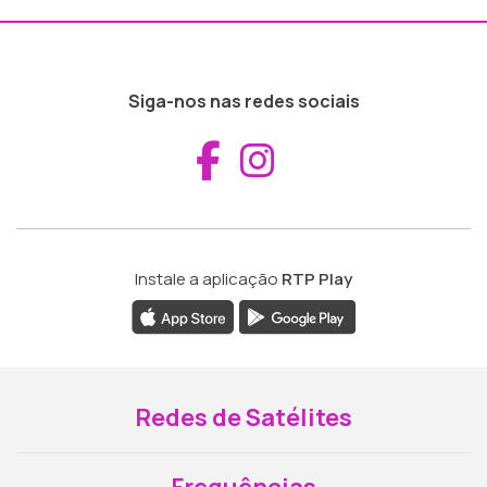
Siga-nos nas redes sociais
Aceder ao Fac
Aceder ao I
Instale a aplicação
RTP Play
Redes de Satélites