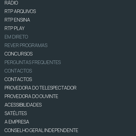
RÁDIO
RTP ARQUIVOS
RTP ENSINA
RTP PLAY
EM DIRETO
REVER PROGRAMAS
CONCURSOS
PERGUNTAS FREQUENTES
CONTACTOS
CONTACTOS
PROVEDORA DO TELESPECTADOR
PROVEDORA DO OUVINTE
ACESSIBILIDADES
SATÉLITES
A EMPRESA
CONSELHO GERAL INDEPENDENTE