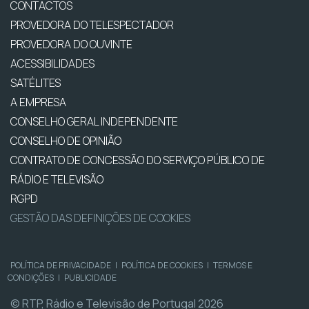
CONTACTOS
PROVEDORA DO TELESPECTADOR
PROVEDORA DO OUVINTE
ACESSIBILIDADES
SATÉLITES
A EMPRESA
CONSELHO GERAL INDEPENDENTE
CONSELHO DE OPINIÃO
CONTRATO DE CONCESSÃO DO SERVIÇO PÚBLICO DE
RÁDIO E TELEVISÃO
RGPD
GESTÃO DAS DEFINIÇÕES DE COOKIES
POLÍTICA DE PRIVACIDADE
|
POLÍTICA DE COOKIES
|
TERMOS E
CONDIÇÕES
|
PUBLICIDADE
© RTP, Rádio e Televisão de Portugal 2026