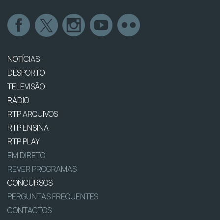
NOTÍCIAS
DESPORTO
TELEVISÃO
RÁDIO
RTP ARQUIVOS
RTP ENSINA
RTP PLAY
EM DIRETO
REVER PROGRAMAS
CONCURSOS
PERGUNTAS FREQUENTES
CONTACTOS