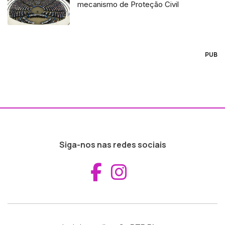
mecanismo de Proteção Civil
PUB
Siga-nos nas redes sociais
Aceder ao Fac
Aceder ao I