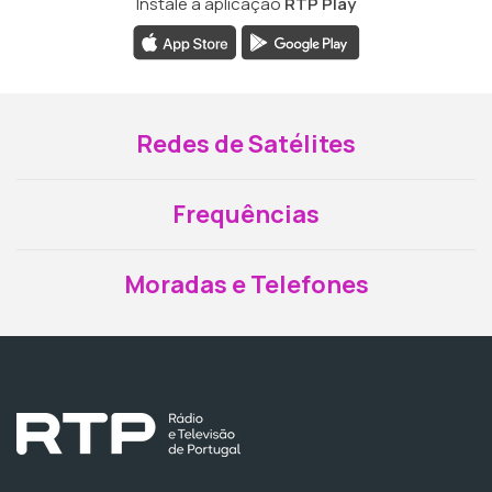
Instale a aplicação
RTP Play
Redes de Satélites
Frequências
Moradas e Telefones