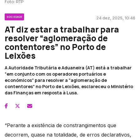
Foto: RTP
SOCIEDADE
24 dez, 2025, 10:46
AT diz estar a trabalhar para
resolver “aglomeração de
contentores” no Porto de
Leixões
A Autoridade Tributária e Aduaneira (AT) está a trabalhar
“em conjunto com os operadores portuários e
económicos” para resolver a “aglomeração de
contentores” no Porto de Leixões, esclareceu o Ministério
das Finanças em resposta à Lusa.
“Perante a existência de constrangimentos que
decorrem, quase na totalidade, de erros declarativos,