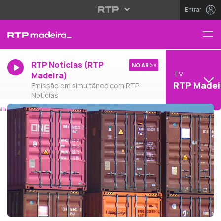
Entrar
RTP Notícias (RTP
NO AR
TV
Madeira)
RTP Madei
Emissão em simultâneo com RTP
Notícias