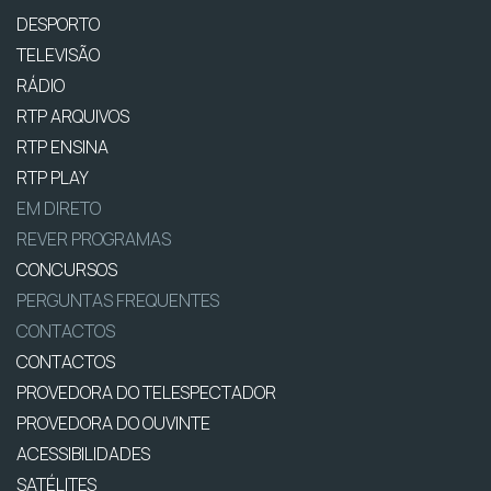
DESPORTO
TELEVISÃO
RÁDIO
RTP ARQUIVOS
RTP ENSINA
RTP PLAY
EM DIRETO
REVER PROGRAMAS
CONCURSOS
PERGUNTAS FREQUENTES
CONTACTOS
CONTACTOS
PROVEDORA DO TELESPECTADOR
PROVEDORA DO OUVINTE
ACESSIBILIDADES
SATÉLITES