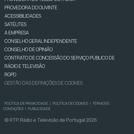
PROVEDORA DO OUVINTE
ACESSIBILIDADES
SATÉLITES
A EMPRESA
CONSELHO GERAL INDEPENDENTE
CONSELHO DE OPINIÃO
CONTRATO DE CONCESSÃO DO SERVIÇO PÚBLICO DE
RÁDIO E TELEVISÃO
RGPD
GESTÃO DAS DEFINIÇÕES DE COOKIES
POLÍTICA DE PRIVACIDADE
|
POLÍTICA DE COOKIES
|
TERMOS E
CONDIÇÕES
|
PUBLICIDADE
© RTP, Rádio e Televisão de Portugal 2026