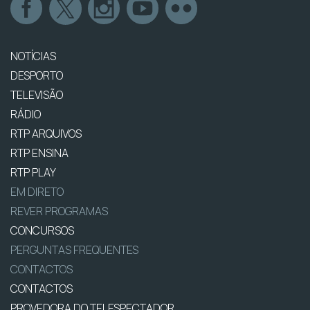
NOTÍCIAS
DESPORTO
TELEVISÃO
RÁDIO
RTP ARQUIVOS
RTP ENSINA
RTP PLAY
EM DIRETO
REVER PROGRAMAS
CONCURSOS
PERGUNTAS FREQUENTES
CONTACTOS
CONTACTOS
PROVEDORA DO TELESPECTADOR