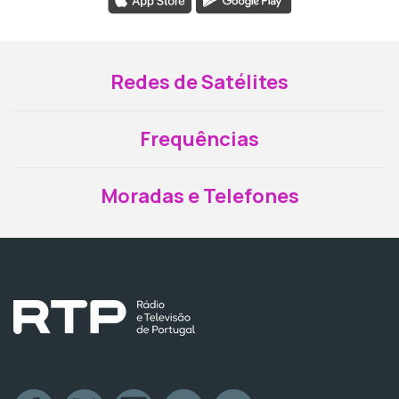
Redes de Satélites
Frequências
Moradas e Telefones