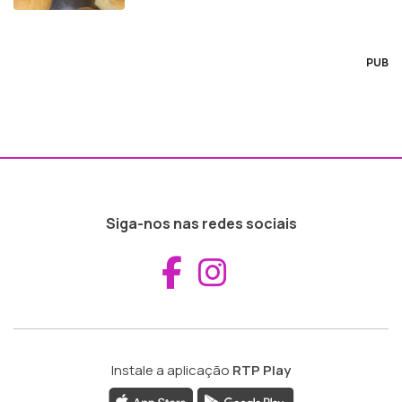
PUB
Siga-nos nas redes sociais
Aceder ao Fac
Aceder ao I
Instale a aplicação
RTP Play