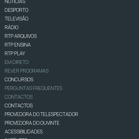
NOTÍCIAS
DESPORTO
TELEVISÃO
RÁDIO
RTP ARQUIVOS
RTP ENSINA
RTP PLAY
EM DIRETO
REVER PROGRAMAS
CONCURSOS
PERGUNTAS FREQUENTES
CONTACTOS
CONTACTOS
PROVEDORA DO TELESPECTADOR
PROVEDORA DO OUVINTE
ACESSIBILIDADES