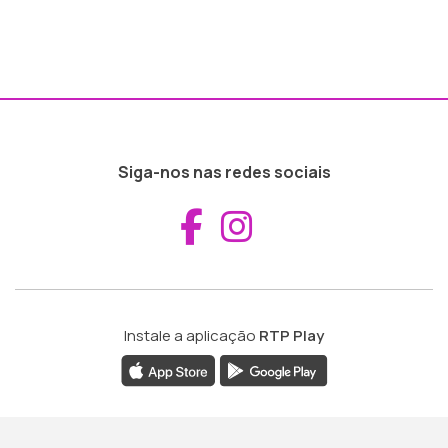
Siga-nos nas redes sociais
Aceder ao Fac
Aceder ao I
Instale a aplicação
RTP Play