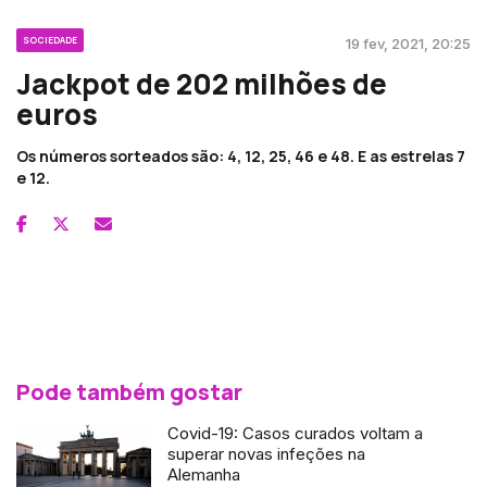
SOCIEDADE
19 fev, 2021, 20:25
Jackpot de 202 milhões de
euros
Os números sorteados são: 4, 12, 25, 46 e 48. E as estrelas 7
e 12.
Pode também gostar
Covid-19: Casos curados voltam a
superar novas infeções na
Alemanha