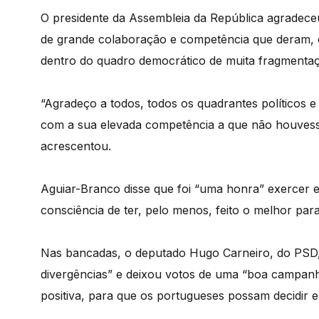
O presidente da Assembleia da República agradece
de grande colaboração e competência que deram, e
dentro do quadro democrático de muita fragmentaç
“Agradeço a todos, todos os quadrantes políticos
com a sua elevada competência a que não houvesse 
acrescentou.
Aguiar-Branco disse que foi “uma honra” exercer 
consciência de ter, pelo menos, feito o melhor para 
Nas bancadas, o deputado Hugo Carneiro, do PSD,
divergências” e deixou votos de uma “boa campanha
positiva, para que os portugueses possam decidir e