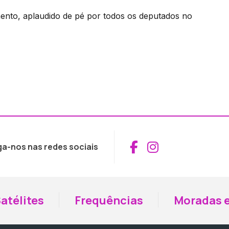
amento, aplaudido de pé por todos os deputados no
Aceder ao Fac
Aceder ao I
ga-nos nas redes sociais
atélites
Frequências
Moradas e