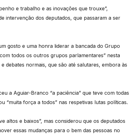
enho e trabalho e as inovações que trouxe”,
e intervenção dos deputados, que passaram a ser
 “um gosto e uma honra liderar a bancada do Grupo
e “com todos os outros grupos parlamentares” nesta
s e debates normais, que são até salutares, embora às
ceu a Aguiar-Branco “a paciência” que teve com todas
ou “muita força a todos” nas respetivas lutas políticas.
teve altos e baixos”, mas considerou que os deputados
mover essas mudanças para o bem das pessoas no