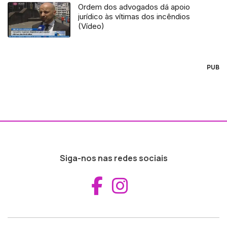
Ordem dos advogados dá apoio
jurídico às vítimas dos incêndios
(Vídeo)
PUB
Siga-nos nas redes sociais
Aceder ao Fac
Aceder ao I