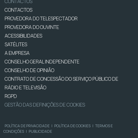
CONTACTOS
CONTACTOS
PROVEDORA DO TELESPECTADOR
PROVEDORA DO OUVINTE
ACESSIBILIDADES
SATÉLITES
A EMPRESA
CONSELHO GERAL INDEPENDENTE
CONSELHO DE OPINIÃO
CONTRATO DE CONCESSÃO DO SERVIÇO PÚBLICO DE
RÁDIO E TELEVISÃO
RGPD
GESTÃO DAS DEFINIÇÕES DE COOKIES
POLÍTICA DE PRIVACIDADE
|
POLÍTICA DE COOKIES
|
TERMOS E
CONDIÇÕES
|
PUBLICIDADE