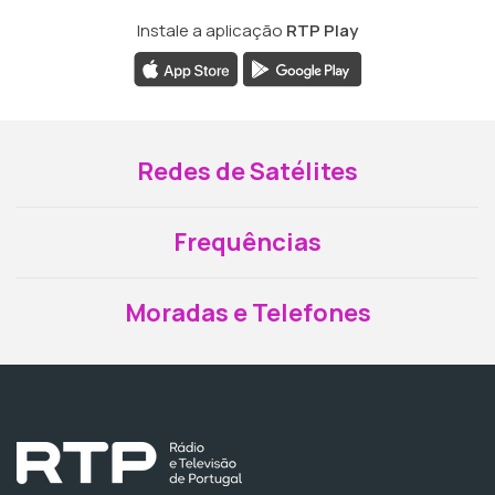
Instale a aplicação
RTP Play
Redes de Satélites
Frequências
Moradas e Telefones