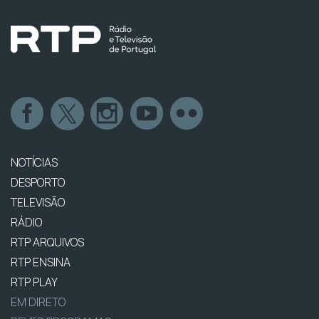
NOTÍCIAS
DESPORTO
TELEVISÃO
RÁDIO
RTP ARQUIVOS
RTP ENSINA
RTP PLAY
EM DIRETO