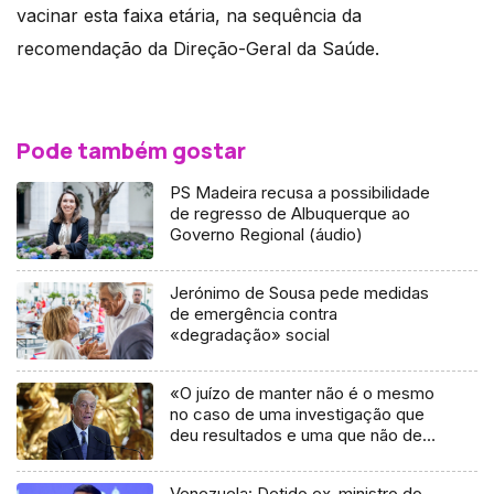
vacinar esta faixa etária, na sequência da
recomendação da Direção-Geral da Saúde.
Pode também gostar
PS Madeira recusa a possibilidade
de regresso de Albuquerque ao
Governo Regional (áudio)
Jerónimo de Sousa pede medidas
de emergência contra
«degradação» social
«O juízo de manter não é o mesmo
no caso de uma investigação que
deu resultados e uma que não deu»
(áudio)
Venezuela: Detido ex-ministro do