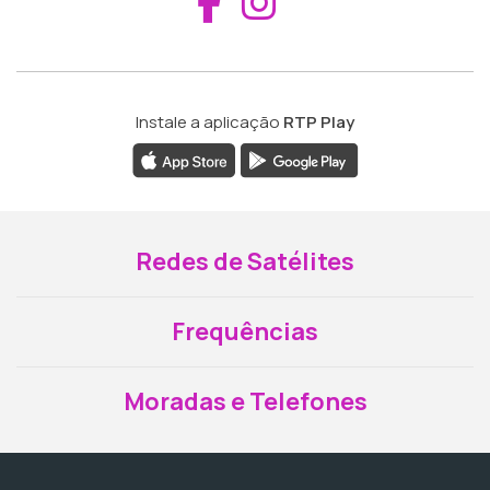
Aceder ao Fac
Aceder ao I
Instale a aplicação
RTP Play
Redes de Satélites
Frequências
Moradas e Telefones