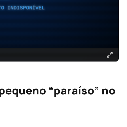
TO INDISPONÍVEL
 pequeno “paraíso” no