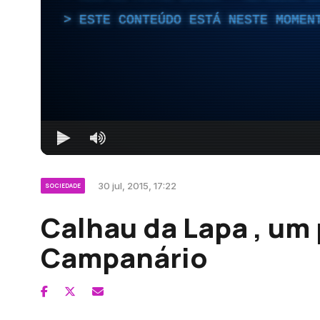
ESTE CONTEÚDO ESTÁ NESTE MOMEN
30 jul, 2015, 17:22
SOCIEDADE
Calhau da Lapa , um
Campanário