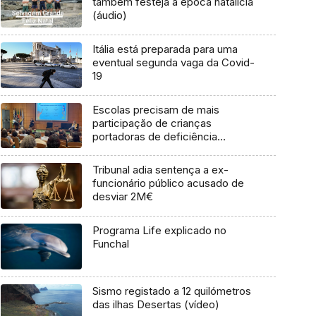
também festeja a época natalícia
(áudio)
Itália está preparada para uma
eventual segunda vaga da Covid-
19
Escolas precisam de mais
participação de crianças
portadoras de deficiência
(vídeo)
Tribunal adia sentença a ex-
funcionário público acusado de
desviar 2M€
Programa Life explicado no
Funchal
Sismo registado a 12 quilómetros
das ilhas Desertas (vídeo)