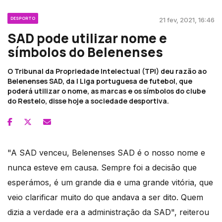
DESPORTO
21 fev, 2021, 16:46
SAD pode utilizar nome e
símbolos do Belenenses
O Tribunal da Propriedade Intelectual (TPI) deu razão ao
Belenenses SAD, da I Liga portuguesa de futebol, que
poderá utilizar o nome, as marcas e os símbolos do clube
do Restelo, disse hoje a sociedade desportiva.
"A SAD venceu, Belenenses SAD é o nosso nome e
nunca esteve em causa. Sempre foi a decisão que
esperámos, é um grande dia e uma grande vitória, que
veio clarificar muito do que andava a ser dito. Quem
dizia a verdade era a administração da SAD", reiterou