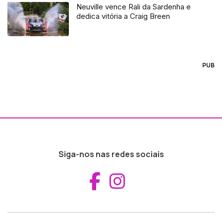
Neuville vence Rali da Sardenha e
dedica vitória a Craig Breen
PUB
Siga-nos nas redes sociais
Aceder ao Fac
Aceder ao I