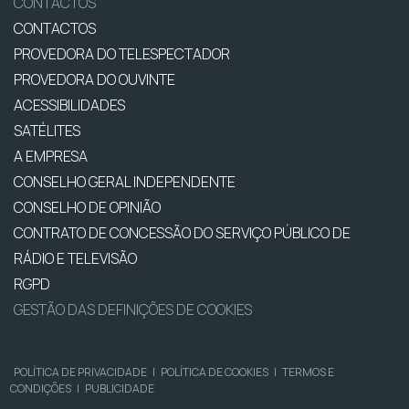
CONTACTOS
CONTACTOS
PROVEDORA DO TELESPECTADOR
PROVEDORA DO OUVINTE
ACESSIBILIDADES
SATÉLITES
A EMPRESA
CONSELHO GERAL INDEPENDENTE
CONSELHO DE OPINIÃO
CONTRATO DE CONCESSÃO DO SERVIÇO PÚBLICO DE
RÁDIO E TELEVISÃO
RGPD
GESTÃO DAS DEFINIÇÕES DE COOKIES
POLÍTICA DE PRIVACIDADE
|
POLÍTICA DE COOKIES
|
TERMOS E
CONDIÇÕES
|
PUBLICIDADE