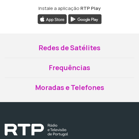
Instale a aplicação
RTP Play
Redes de Satélites
Frequências
Moradas e Telefones