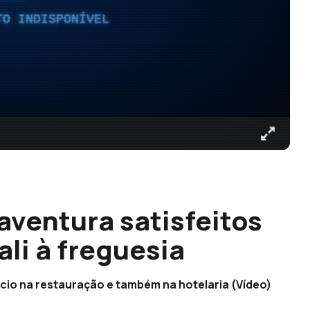
TO INDISPONÍVEL
ventura satisfeitos
li à freguesia
ócio na restauração e também na hotelaria (Vídeo)