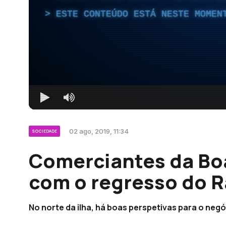
ESTE CONTEÚDO ESTÁ NESTE MOMEN
02 ago, 2019, 11:34
SOCIEDADE
Comerciantes da Boa
com o regresso do Ra
No norte da ilha, há boas perspetivas para o neg