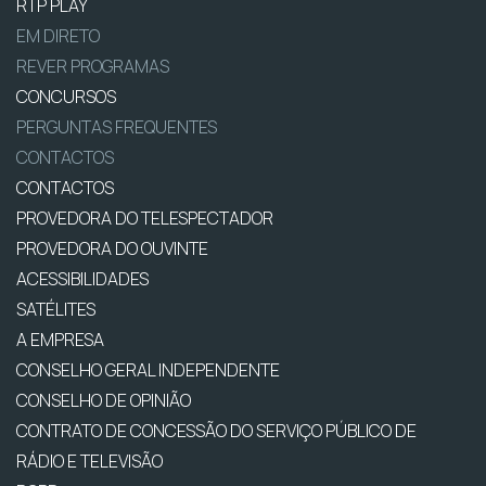
RTP PLAY
EM DIRETO
REVER PROGRAMAS
CONCURSOS
PERGUNTAS FREQUENTES
CONTACTOS
CONTACTOS
PROVEDORA DO TELESPECTADOR
PROVEDORA DO OUVINTE
ACESSIBILIDADES
SATÉLITES
A EMPRESA
CONSELHO GERAL INDEPENDENTE
CONSELHO DE OPINIÃO
CONTRATO DE CONCESSÃO DO SERVIÇO PÚBLICO DE
RÁDIO E TELEVISÃO