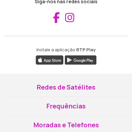
Siga-nos nas redes sociais
Aceder ao Fac
Aceder ao I
Instale a aplicação
RTP Play
Redes de Satélites
Frequências
Moradas e Telefones