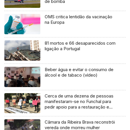
de bomba
OMS critica lentidão da vacinação
na Europa
81 mortos e 66 desaparecidos com
ligação a Portugal
Beber água e evitar o consumo de
álcool e de tabaco (vídeo)
Cerca de uma dezena de pessoas
manifestaram-se no Funchal para
pedir apoio para a restauração e
hotelaria (Áudio)
Câmara da Ribeira Brava reconstrói
vereda onde morreu mulher