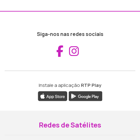
Siga-nos nas redes sociais
Aceder ao Fac
Aceder ao I
Instale a aplicação
RTP Play
Redes de Satélites