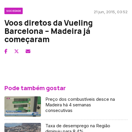
SOCIEDADE
21 jun, 2015, 03:52
Voos diretos da Vueling
Barcelona – Madeira já
começaram
Pode também gostar
Preço dos combustíveis desce na
Madeira há 4 semanas
consecutivas
Taxa de desemprego na Região
diminuiu para 8,4%