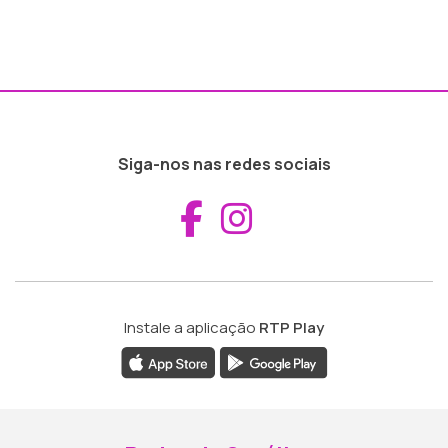
Siga-nos nas redes sociais
Aceder ao Fac
Aceder ao I
Instale a aplicação
RTP Play