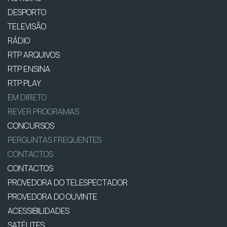
DESPORTO
TELEVISÃO
RÁDIO
RTP ARQUIVOS
RTP ENSINA
RTP PLAY
EM DIRETO
REVER PROGRAMAS
CONCURSOS
PERGUNTAS FREQUENTES
CONTACTOS
CONTACTOS
PROVEDORA DO TELESPECTADOR
PROVEDORA DO OUVINTE
ACESSIBILIDADES
SATÉLITES