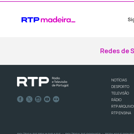
Si
Redes de S
NOTÍCIAS
DESPORTO
TELEVISÃO
RÁDIO
RTP ARQUIVO
RTP ENSINA