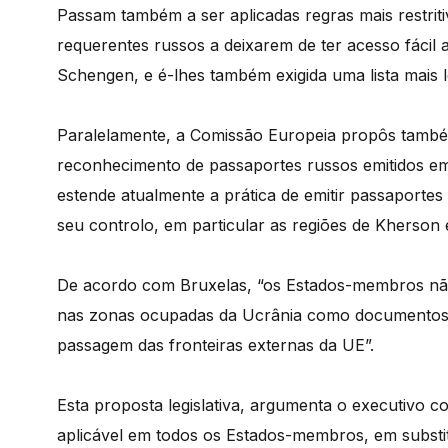
Passam também a ser aplicadas regras mais restriti
requerentes russos a deixarem de ter acesso fácil a
Schengen, e é-lhes também exigida uma lista mais
Paralelamente, a Comissão Europeia propôs tam
reconhecimento de passaportes russos emitidos em
estende atualmente a prática de emitir passaporte
seu controlo, em particular as regiões de Kherson e
De acordo com Bruxelas, “os Estados-membros nã
nas zonas ocupadas da Ucrânia como documentos vá
passagem das fronteiras externas da UE”.
Esta proposta legislativa, argumenta o executivo c
aplicável em todos os Estados-membros, em substi