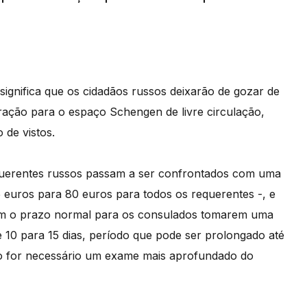
ignifica que os cidadãos russos deixarão de gozar de
uração para o espaço Schengen de livre circulação,
 de vistos.
requerentes russos passam a ser confrontados com uma
5 euros para 80 euros para todos os requerentes -, e
 o prazo normal para os consulados tomarem uma
e 10 para 15 dias, período que pode ser prolongado até
do for necessário um exame mais aprofundado do