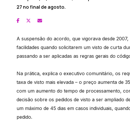
27 no final de agosto.
A suspensão do acordo, que vigorava desde 2007, s
facilidades quando solicitarem um visto de curta d
passando a ser aplicadas as regras gerais do código
Na prática, explica o executivo comunitário, os 
taxa de visto mais elevada – o preço aumenta de 3
com um aumento do tempo de processamento, com
decisão sobre os pedidos de visto a ser ampliado d
um máximo de 45 dias em casos individuais, quan
pedido.