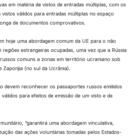
vas em matéria de vistos de entradas múltiplas, com os
 vistos válidos para entradas múltiplas no espaço
 longa de documentos comprovativos.
bém hoje uma abordagem comum da UE para o não
 regiões estrangeiras ocupadas, uma vez que a Rússia
s russos comuns a zonas em território ucraniano sob
 Zaporijia (no sul da Ucrânia).
o devem reconhecer os passaportes russos emitidos
lidos para efeitos de emissão de um visto e de
omunitário, “garantirá uma abordagem vinculativa,
tuição das ações voluntárias tomadas pelos Estados-