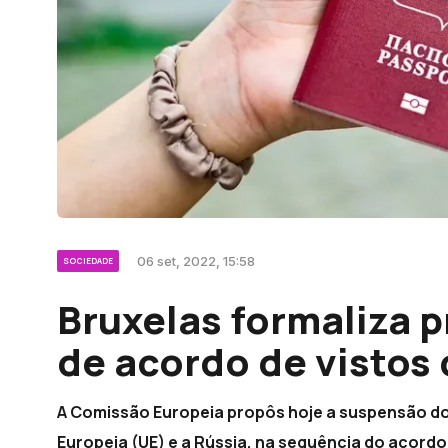
06 set, 2022, 15:58
SOCIEDADE
Bruxelas formaliza 
de acordo de vistos
A Comissão Europeia propôs hoje a suspensão do 
Europeia (UE) e a Rússia, na sequência do acordo