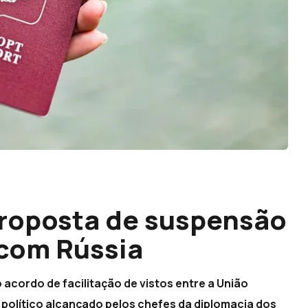
proposta de suspensão
 com Rússia
acordo de facilitação de vistos entre a União
 político alcançado pelos chefes da diplomacia dos