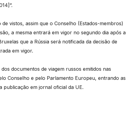
014]”.
o de vistos, assim que o Conselho (Estados-membros)
são, a mesma entrará em vigor no segundo dia após a
Bruxelas que a Rússia será notificada da decisão de
rada em vigor.
 dos documentos de viagem russos emitidos nas
pelo Conselho e pelo Parlamento Europeu, entrando as
 publicação em jornal oficial da UE.