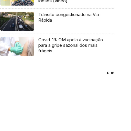
idosos (vídeo)
Trânsito congestionado na Via
Rápida
Covid-19: OM apela à vacinação
para a gripe sazonal dos mais
frágeis
PUB