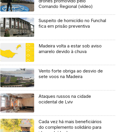
drones promovido pelo
Comando Regional (vídeo)
Suspeito de homicídio no Funchal
fica em prisão preventiva
Madeira volta a estar sob aviso
amarelo devido à chuva
Vento forte obriga ao desvio de
sete voos na Madeira
Ataques russos na cidade
ocidental de Lviv
Cada vez há mais beneficiários
do complemento solidário para