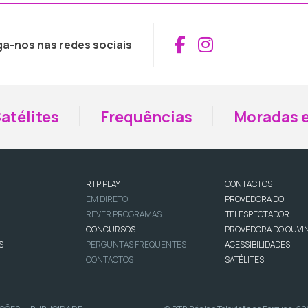
Aceder ao Fac
Aceder ao I
ga-nos nas redes sociais
atélites
Frequências
Moradas e
RTP PLAY
CONTACTOS
EM DIRETO
PROVEDORA DO
REVER PROGRAMAS
TELESPECTADOR
CONCURSOS
PROVEDORA DO OUVI
S
PERGUNTAS FREQUENTES
ACESSIBILIDADES
CONTACTOS
SATÉLITES