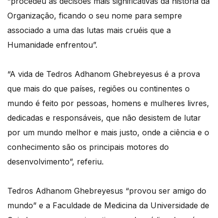
“procedeu às decisões mais significativas da história da
Organização, ficando o seu nome para sempre
associado a uma das lutas mais cruéis que a
Humanidade enfrentou”.
“A vida de Tedros Adhanom Ghebreyesus é a prova
que mais do que países, regiões ou continentes o
mundo é feito por pessoas, homens e mulheres livres,
dedicadas e responsáveis, que não desistem de lutar
por um mundo melhor e mais justo, onde a ciência e o
conhecimento são os principais motores do
desenvolvimento”, referiu.
Tedros Adhanom Ghebreyesus “provou ser amigo do
mundo” e a Faculdade de Medicina da Universidade de