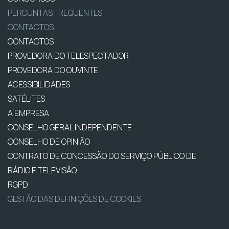
PERGUNTAS FREQUENTES
CONTACTOS
CONTACTOS
PROVEDORA DO TELESPECTADOR
PROVEDORA DO OUVINTE
ACESSIBILIDADES
SATÉLITES
A EMPRESA
CONSELHO GERAL INDEPENDENTE
CONSELHO DE OPINIÃO
CONTRATO DE CONCESSÃO DO SERVIÇO PÚBLICO DE
RÁDIO E TELEVISÃO
RGPD
GESTÃO DAS DEFINIÇÕES DE COOKIES