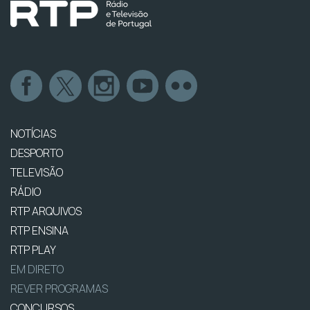
NOTÍCIAS
DESPORTO
TELEVISÃO
RÁDIO
RTP ARQUIVOS
RTP ENSINA
RTP PLAY
EM DIRETO
REVER PROGRAMAS
CONCURSOS