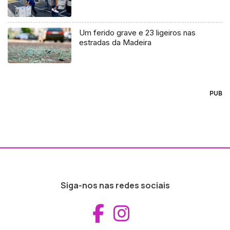
Um ferido grave e 23 ligeiros nas
estradas da Madeira
PUB
Siga-nos nas redes sociais
Aceder ao Fac
Aceder ao I