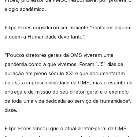
Froes, professor da FMUC responsável por proferir o
elogio académico.
Filipe Froes considerou ser aliciante “enaltecer alguém
a quem a Humanidade deve tanto”.
“Poucos diretores gerais da OMS viveram uma
pandemia como a que vivemos. Foram 1.151 dias de
duração em pleno século XXI e que documentaram
não só a imprescindibilidade da OMS, mas o espírito de
entrega e de missão do seu diretor-geral e o exemplo
de toda uma vida dedicada ao serviço da humanidade”,
disse.
Filipe Froes vincou que o atual diretor-geral da OMS