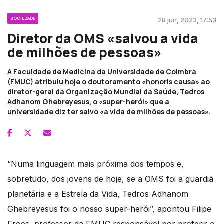
SOCIEDADE
28 jun, 2023, 17:53
Diretor da OMS «salvou a vida
de milhões de pessoas»
A Faculdade de Medicina da Universidade de Coimbra
(FMUC) atribuiu hoje o doutoramento «honoris causa» ao
diretor-geral da Organização Mundial da Saúde, Tedros
Adhanom Ghebreyesus, o «super-herói» que a
universidade diz ter salvo «a vida de milhões de pessoas».
“Numa linguagem mais próxima dos tempos e,
sobretudo, dos jovens de hoje, se a OMS foi a guardiã
planetária e a Estrela da Vida, Tedros Adhanom
Ghebreyesus foi o nosso super-herói”, apontou Filipe