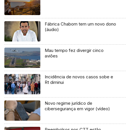
Fábrica Chabom tem um novo dono
(áudio)
Mau tempo fez divergir cinco
aviões
Incidência de novos casos sobe e
Rt diminui
Novo regime jurídico de
cibersegurança em vigor (vídeo)
Reembolsos nos CTT estão