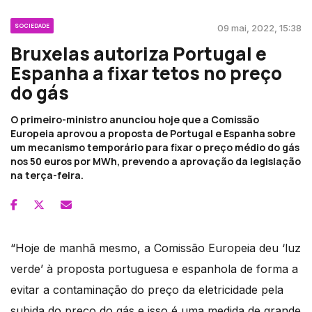
SOCIEDADE
09 mai, 2022, 15:38
Bruxelas autoriza Portugal e
Espanha a fixar tetos no preço
do gás
O primeiro-ministro anunciou hoje que a Comissão
Europeia aprovou a proposta de Portugal e Espanha sobre
um mecanismo temporário para fixar o preço médio do gás
nos 50 euros por MWh, prevendo a aprovação da legislação
na terça-feira.
“Hoje de manhã mesmo, a Comissão Europeia deu ‘luz
verde’ à proposta portuguesa e espanhola de forma a
evitar a contaminação do preço da eletricidade pela
subida do preço do gás e isso é uma medida de grande