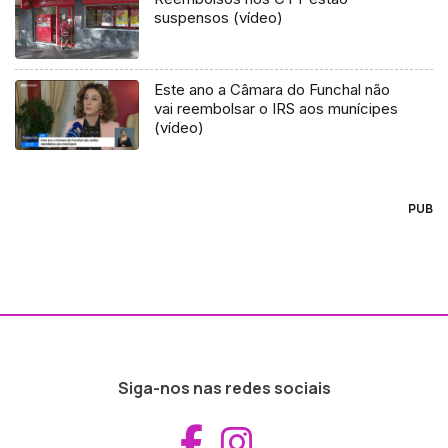
suspensos (vídeo)
Este ano a Câmara do Funchal não
vai reembolsar o IRS aos munícipes
(vídeo)
PUB
Siga-nos nas redes sociais
Aceder ao Fac
Aceder ao I