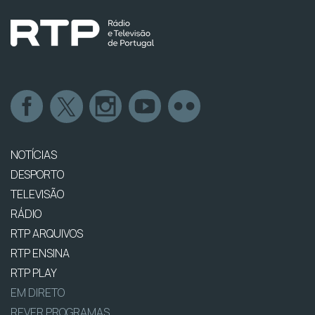
NOTÍCIAS
DESPORTO
TELEVISÃO
RÁDIO
RTP ARQUIVOS
RTP ENSINA
RTP PLAY
EM DIRETO
REVER PROGRAMAS