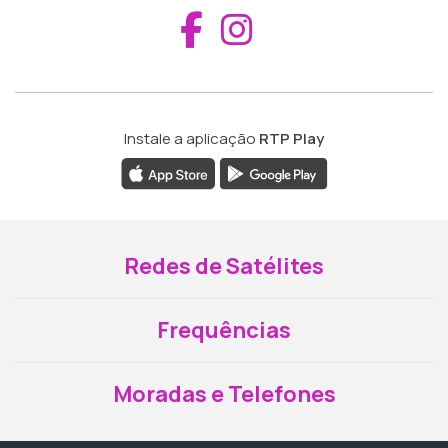
Aceder ao Fac
Aceder ao I
Instale a aplicação
RTP Play
Redes de Satélites
Frequências
Moradas e Telefones