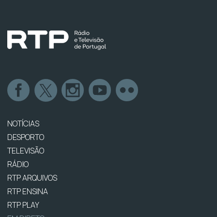
NOTÍCIAS
DESPORTO
TELEVISÃO
RÁDIO
RTP ARQUIVOS
RTP ENSINA
RTP PLAY