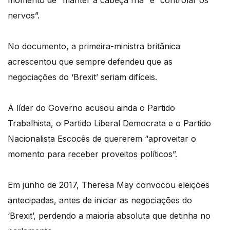
momento de “manter a cabeça fria” e “controlar os
nervos”.
No documento, a primeira-ministra britânica
acrescentou que sempre defendeu que as
negociações do ‘Brexit’ seriam difíceis.
A líder do Governo acusou ainda o Partido
Trabalhista, o Partido Liberal Democrata e o Partido
Nacionalista Escocês de quererem “aproveitar o
momento para receber proveitos políticos”.
Em junho de 2017, Theresa May convocou eleições
antecipadas, antes de iniciar as negociações do
‘Brexit’, perdendo a maioria absoluta que detinha no