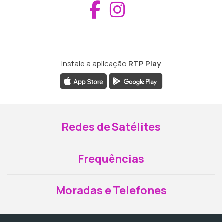
Aceder ao Fac
Aceder ao I
Instale a aplicação
RTP Play
Redes de Satélites
Frequências
Moradas e Telefones