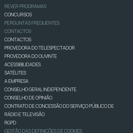
REVER PROGRAMAS
CONCURSOS
PERGUNTAS FREQUENTES
CONTACTOS
CONTACTOS
PROVEDORA DO TELESPECTADOR
PROVEDORA DO OUVINTE
ACESSIBILIDADES
SATÉLITES
A EMPRESA
CONSELHO GERAL INDEPENDENTE
CONSELHO DE OPINIÃO
CONTRATO DE CONCESSÃO DO SERVIÇO PÚBLICO DE
RÁDIO E TELEVISÃO
RGPD
GESTÃO DAS DEFINIÇÕES DE COOKIES