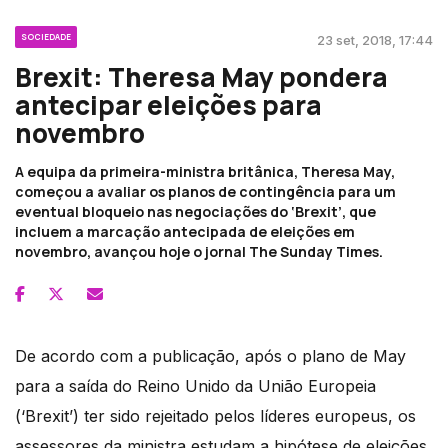
SOCIEDADE
23 set, 2018, 17:44
Brexit: Theresa May pondera
antecipar eleições para
novembro
A equipa da primeira-ministra britânica, Theresa May,
começou a avaliar os planos de contingência para um
eventual bloqueio nas negociações do ‘Brexit’, que
incluem a marcação antecipada de eleições em
novembro, avançou hoje o jornal The Sunday Times.
De acordo com a publicação, após o plano de May
para a saída do Reino Unido da União Europeia
(‘Brexit’) ter sido rejeitado pelos líderes europeus, os
assessores da ministra estudam a hipótese de eleições