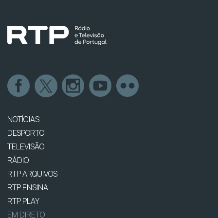
NOTÍCIAS
DESPORTO
TELEVISÃO
RÁDIO
RTP ARQUIVOS
RTP ENSINA
RTP PLAY
EM DIRETO