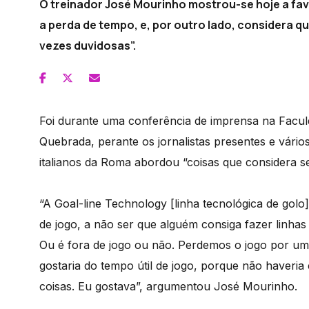
O treinador José Mourinho mostrou-se hoje a favo
a perda de tempo, e, por outro lado, considera q
vezes duvidosas”.
Foi durante uma conferência de imprensa na Facu
Quebrada, perante os jornalistas presentes e vário
italianos da Roma abordou “coisas que considera se
“A Goal-line Technology [linha tecnológica de golo]
de jogo, a não ser que alguém consiga fazer linhas
Ou é fora de jogo ou não. Perdemos o jogo por um 
gostaria do tempo útil de jogo, porque não haveri
coisas. Eu gostava”, argumentou José Mourinho.