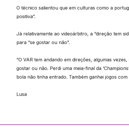
O técnico salientou que em culturas como a portugu
positiva”.
Já relativamente ao videoárbitro, a “direção tem si
para “se gostar ou não”.
“O VAR tem andando em direções, algumas vezes, d
gostar ou não. Perdi uma meia-final da ‘Champion
bola não tinha entrado. Também ganhei jogos com 
Lusa