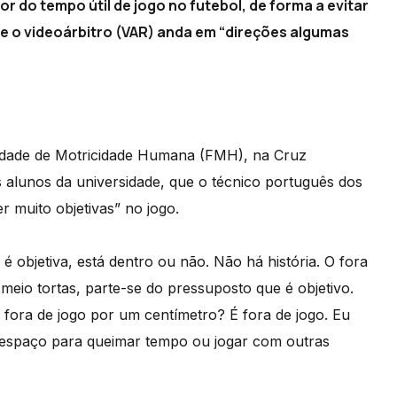
r do tempo útil de jogo no futebol, de forma a evitar
ue o videoárbitro (VAR) anda em “direções algumas
ldade de Motricidade Humana (FMH), na Cruz
s alunos da universidade, que o técnico português dos
r muito objetivas” no jogo.
 é objetiva, está dentro ou não. Não há história. O fora
 meio tortas, parte-se do pressuposto que é objetivo.
fora de jogo por um centímetro? É fora de jogo. Eu
a espaço para queimar tempo ou jogar com outras