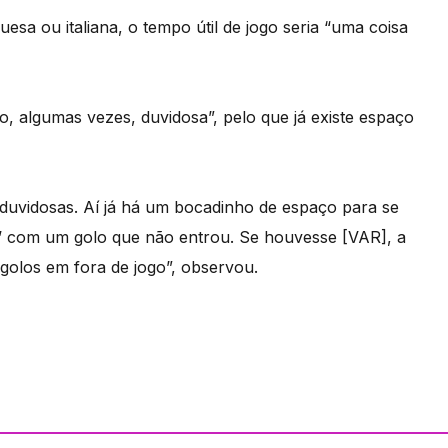
esa ou italiana, o tempo útil de jogo seria “uma coisa
do, algumas vezes, duvidosa”, pelo que já existe espaço
uvidosas. Aí já há um bocadinho de espaço para se
s’ com um golo que não entrou. Se houvesse [VAR], a
golos em fora de jogo”, observou.