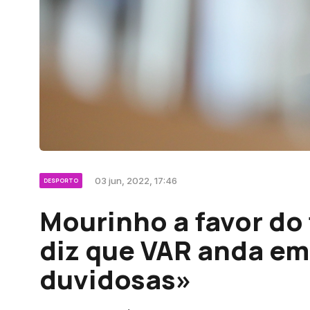
03 jun, 2022, 17:46
DESPORTO
Mourinho a favor do 
diz que VAR anda em
duvidosas»