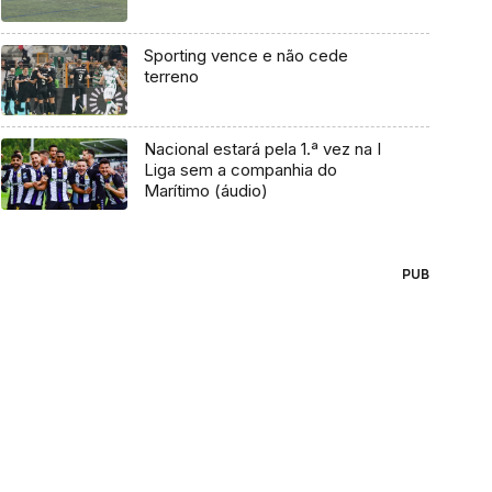
Sporting vence e não cede
terreno
Nacional estará pela 1.ª vez na I
Liga sem a companhia do
Marítimo (áudio)
PUB