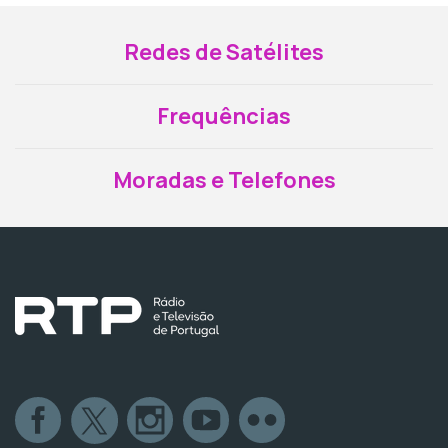
Redes de Satélites
Frequências
Moradas e Telefones