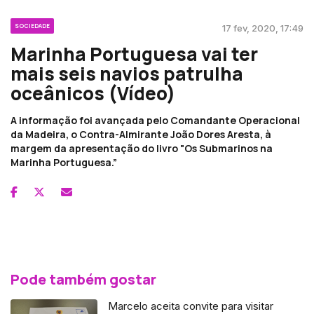
SOCIEDADE
17 fev, 2020, 17:49
Marinha Portuguesa vai ter
mais seis navios patrulha
oceânicos (Vídeo)
A informação foi avançada pelo Comandante Operacional
da Madeira, o Contra-Almirante João Dores Aresta, à
margem da apresentação do livro "Os Submarinos na
Marinha Portuguesa.”
Pode também gostar
Marcelo aceita convite para visitar