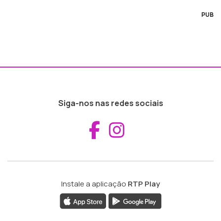
PUB
Siga-nos nas redes sociais
Aceder ao Fac
Aceder ao I
Instale a aplicação
RTP Play