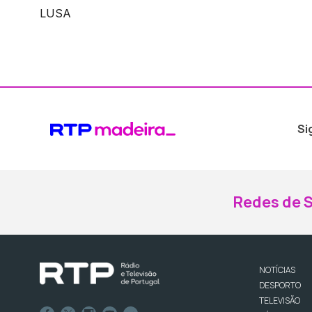
LUSA
Si
Redes de S
NOTÍCIAS
DESPORTO
TELEVISÃO