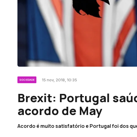
15 nov, 2018, 10:35
SOCIEDADE
Brexit: Portugal sa
acordo de May
Acordo é muito satisfatório e Portugal foi dos qu