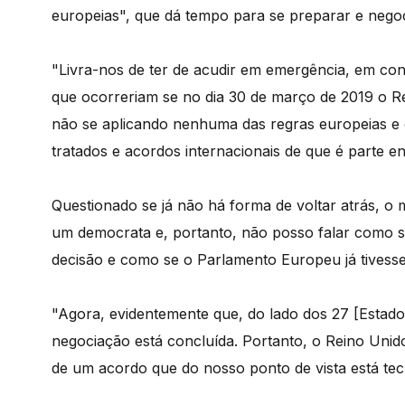
europeias", que dá tempo para se preparar e negoc
"Livra-nos de ter de acudir em emergência, em cont
que ocorreriam se no dia 30 de março de 2019 o Re
não se aplicando nenhuma das regras europeias e 
tratados e acordos internacionais de que é parte
Questionado se já não há forma de voltar atrás, o
um democrata e, portanto, não posso falar como se
decisão e como se o Parlamento Europeu já tivesse
"Agora, evidentemente que, do lado dos 27 [Estad
negociação está concluída. Portanto, o Reino Uni
de um acordo que do nosso ponto de vista está te