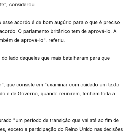
te", considerou.
o esse acordo é de bom augúrio para o que é preciso
acordo. O parlamento britânico tem de aprová-lo. A
mbém de aprová-lo", referiu.
e do lado daqueles que mais batalharam para que
r", que consiste em "examinar com cuidado um texto
ado e de Governo, quando reunirem, tenham toda a
urado "um período de transição que vai até ao fim de
es, exceto a participação do Reino Unido nas decisões