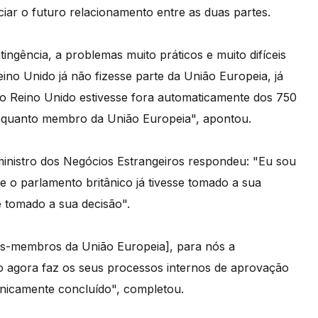
iar o futuro relacionamento entre as duas partes.
ingência, a problemas muito práticos e muito difíceis
ino Unido já não fizesse parte da União Europeia, já
o Reino Unido estivesse fora automaticamente dos 750
 enquanto membro da União Europeia", apontou.
 ministro dos Negócios Estrangeiros respondeu: "Eu sou
 o parlamento britânico já tivesse tomado a sua
 tomado a sua decisão".
os-membros da União Europeia], para nós a
do agora faz os seus processos internos de aprovação
cnicamente concluído", completou.