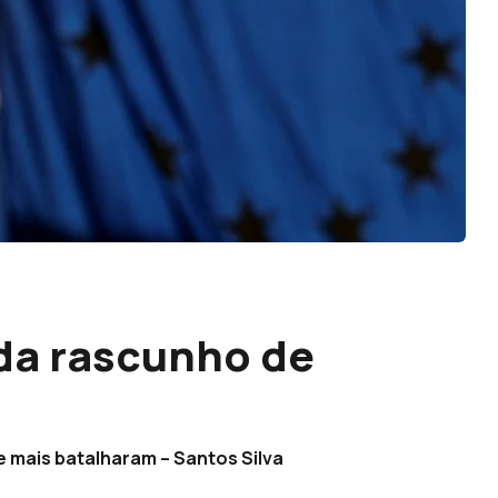
úda rascunho de
e mais batalharam – Santos Silva