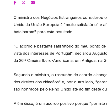
O ministro dos Negócios Estrangeiros considerou 
Unido da União Europeia é "muito satisfatório" e a
batalharam" para este resultado.
"O acordo é bastante satisfatório do meu ponto de v
vista dos interesses de Portugal", declarou August
da 26.ª Cimeira Ibero-Americana, em Antigua, na G
Segundo o ministro, o rascunho do acordo alcança
dos direitos dos cidadãos" e, por outro lado, "ga
são honrados pelo Reino Unido até ao fim deste qua
Além disso, é um acordo positivo porque "permite r