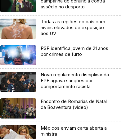
campanha de denúncia contra
assédio no desporto
Todas as regiões do país com
níveis elevados de exposição
aos UV
PSP identifica jovem de 21 anos
por crimes de furto
Novo regulamento disciplinar da
FPF agrava sanções por
comportamento racista
Encontro de Romarias de Natal
da Boaventura (vídeo)
Médicos enviam carta aberta a
ministra