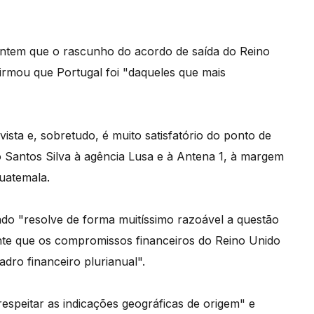
ontem que o rascunho do acordo de saída do Reino
firmou que Portugal foi "daqueles que mais
ista e, sobretudo, é muito satisfatório do ponto de
o Santos Silva à agência Lusa e à Antena 1, à margem
uatemala.
do "resolve de forma muitíssimo razoável a questão
rante que os compromissos financeiros do Reino Unido
dro financeiro plurianual".
espeitar as indicações geográficas de origem" e