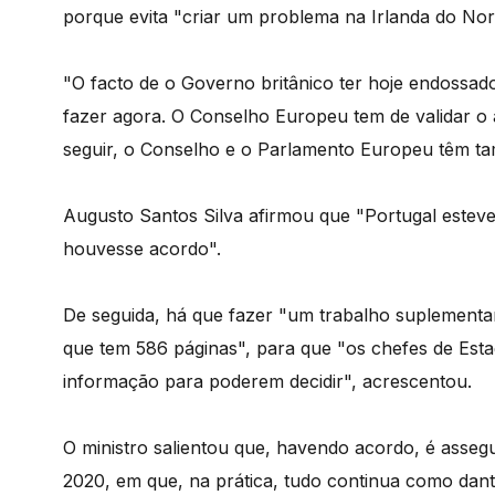
porque evita "criar um problema na Irlanda do Nor
"O facto de o Governo britânico ter hoje endossad
fazer agora. O Conselho Europeu tem de validar o 
seguir, o Conselho e o Parlamento Europeu têm ta
Augusto Santos Silva afirmou que "Portugal estev
houvesse acordo".
De seguida, há que fazer "um trabalho suplementa
que tem 586 páginas", para que "os chefes de Est
informação para poderem decidir", acrescentou.
O ministro salientou que, havendo acordo, é asseg
2020, em que, na prática, tudo continua como dant