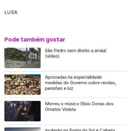
LUSA
Pode também gostar
São Pedro sem direito a arraial
(vídeo)
Aprovadas na especialidade
medidas do Governo sobre rendas,
pensões e luz
Morreu o músico Elísio Donas dos
Ornatos Violeta
Incêndio na Ponta do Sol e Calheta