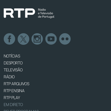
NOTÍCIAS
DESPORTO
TELEVISÃO
RÁDIO
RTP ARQUIVOS
RTP ENSINA
RTP PLAY
EM DIRETO