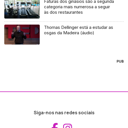
Faturas dos ginásios são a segunda
categoria mais numerosa a seguir
às dos restaurantes
Thomas Dellinger está a estudar as
osgas da Madeira (áudio)
PUB
Siga-nos nas redes sociais
Aceder ao Fac
Aceder ao I