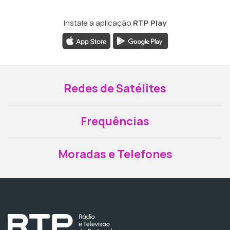
Instale a aplicação
RTP Play
Redes de Satélites
Frequências
Moradas e Telefones