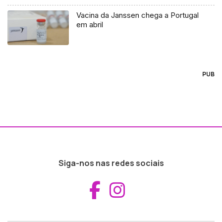
Vacina da Janssen chega a Portugal
em abril
PUB
Siga-nos nas redes sociais
Aceder ao Fac
Aceder ao I