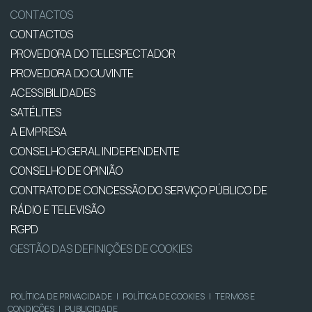
CONTACTOS
CONTACTOS
PROVEDORA DO TELESPECTADOR
PROVEDORA DO OUVINTE
ACESSIBILIDADES
SATÉLITES
A EMPRESA
CONSELHO GERAL INDEPENDENTE
CONSELHO DE OPINIÃO
CONTRATO DE CONCESSÃO DO SERVIÇO PÚBLICO DE
RÁDIO E TELEVISÃO
RGPD
GESTÃO DAS DEFINIÇÕES DE COOKIES
POLÍTICA DE PRIVACIDADE
|
POLÍTICA DE COOKIES
|
TERMOS E
CONDIÇÕES
|
PUBLICIDADE