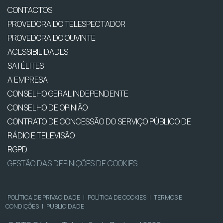
CONTACTOS
PROVEDORA DO TELESPECTADOR
PROVEDORA DO OUVINTE
ACESSIBILIDADES
SATÉLITES
A EMPRESA
CONSELHO GERAL INDEPENDENTE
CONSELHO DE OPINIÃO
CONTRATO DE CONCESSÃO DO SERVIÇO PÚBLICO DE
RÁDIO E TELEVISÃO
RGPD
GESTÃO DAS DEFINIÇÕES DE COOKIES
POLÍTICA DE PRIVACIDADE
|
POLÍTICA DE COOKIES
|
TERMOS E
CONDIÇÕES
|
PUBLICIDADE