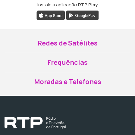
Instale a aplicação
RTP Play
Redes de Satélites
Frequências
Moradas e Telefones