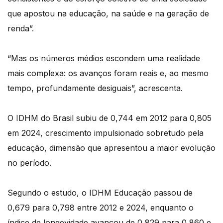
que apostou na educação, na saúde e na geração de
renda”.
“Mas os números médios escondem uma realidade
mais complexa: os avanços foram reais e, ao mesmo
tempo, profundamente desiguais”, acrescenta.
O IDHM do Brasil subiu de 0,744 em 2012 para 0,805
em 2024, crescimento impulsionado sobretudo pela
educação, dimensão que apresentou a maior evolução
no período.
Segundo o estudo, o IDHM Educação passou de
0,679 para 0,798 entre 2012 e 2024, enquanto o
índice de longevidade avançou de 0,829 para 0,860 e