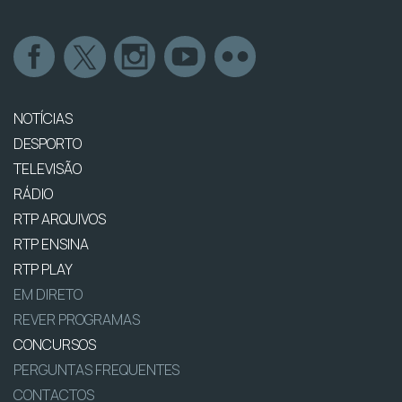
NOTÍCIAS
DESPORTO
TELEVISÃO
RÁDIO
RTP ARQUIVOS
RTP ENSINA
RTP PLAY
EM DIRETO
REVER PROGRAMAS
CONCURSOS
PERGUNTAS FREQUENTES
CONTACTOS