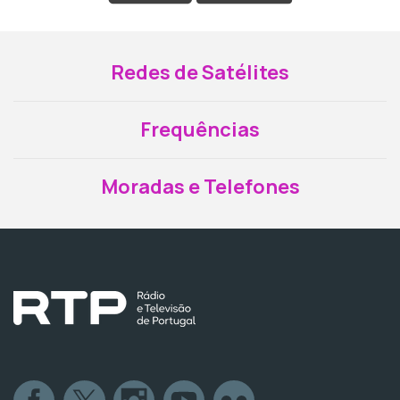
Redes de Satélites
Frequências
Moradas e Telefones