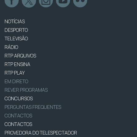
NOTÍCIAS
DESPORTO
TELEVISÃO
RÁDIO
RTP ARQUIVOS
RTP ENSINA
RTP PLAY
EM DIRETO
REVER PROGRAMAS
CONCURSOS
PERGUNTAS FREQUENTES
CONTACTOS
CONTACTOS
PROVEDORA DO TELESPECTADOR