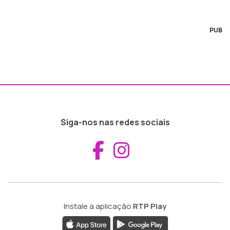
PUB
Siga-nos nas redes sociais
Aceder ao Fac
Aceder ao I
Instale a aplicação
RTP Play