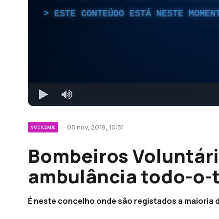
ESTE CONTEÚDO ESTÁ NESTE MOMEN
05 nov, 2019, 10:51
SOCIEDADE
Bombeiros Voluntár
ambulância todo-o-
É neste concelho onde são registados a maioria 