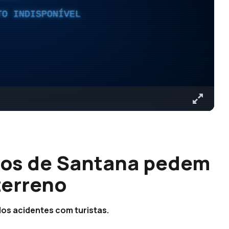
TO INDISPONÍVEL
ios de Santana pedem
terreno
dos acidentes com turistas.