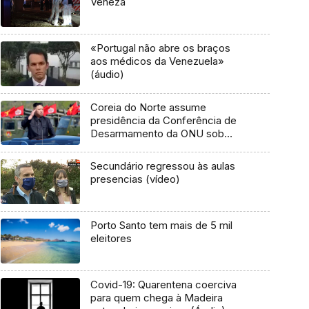
Veneza
«Portugal não abre os braços
aos médicos da Venezuela»
(áudio)
Coreia do Norte assume
presidência da Conferência de
Desarmamento da ONU sob
críticas
Secundário regressou às aulas
presencias (vídeo)
Porto Santo tem mais de 5 mil
eleitores
Covid-19: Quarentena coerciva
para quem chega à Madeira