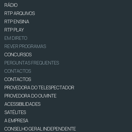
RÁDIO
RTP ARQUIVOS
RTP ENSINA
RTP PLAY
EM DIRETO
REVER PROGRAMAS
CONCURSOS
PERGUNTAS FREQUENTES
CONTACTOS
CONTACTOS
PROVEDORA DO TELESPECTADOR
PROVEDORA DO OUVINTE
ACESSIBILIDADES
SATÉLITES
A EMPRESA
CONSELHO GERAL INDEPENDENTE