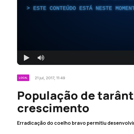
ESTE CONTEÚDO ESTÁ NESTE MOMEN
21 jul, 2017, 11:49
LOCAL
População de tarânt
crescimento
Erradicação do coelho bravo permitiu desenvolvi