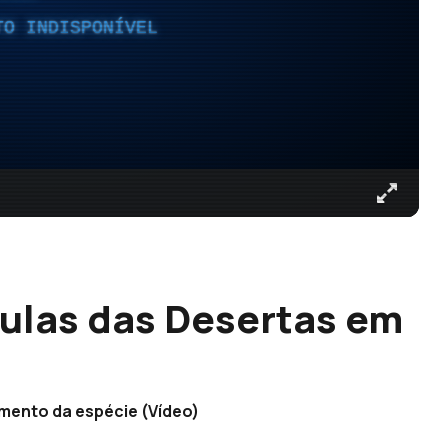
TO INDISPONÍVEL
ulas das Desertas em
mento da espécie (Vídeo)