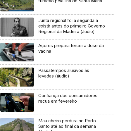
furacão pela ilha de Santa Maria
Junta regional foi a segunda a
existir antes do primeiro Governo
Regional da Madeira (áudio)
Açores prepara terceira dose da
vacina
Passatempos alusivos às
levadas (áudio)
Confiança dos consumidores
recua em fevereiro
Mau cheiro perdura no Porto
Santo até ao final da semana