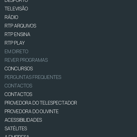
TELEVISÃO
RÁDIO
RTP ARQUIVOS
RTP ENSINA
RTP PLAY
EM DIRETO
REVER PROGRAMAS
CONCURSOS
PERGUNTAS FREQUENTES
CONTACTOS
CONTACTOS
PROVEDORA DO TELESPECTADOR
PROVEDORA DO OUVINTE
ACESSIBILIDADES
SATÉLITES
A EMPRESA