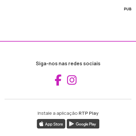
PUB
Siga-nos nas redes sociais
Aceder ao Fac
Aceder ao I
Instale a aplicação
RTP Play