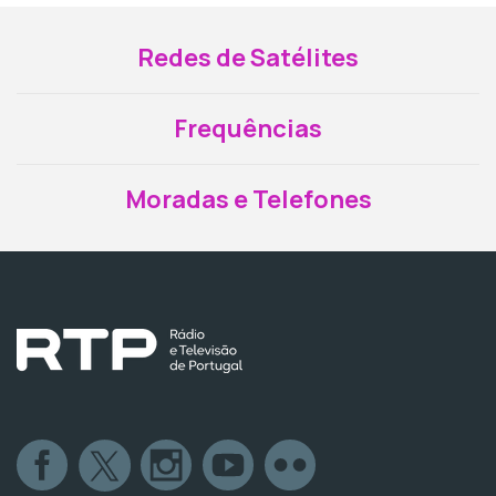
Redes de Satélites
Frequências
Moradas e Telefones