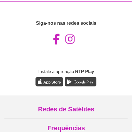
Siga-nos nas redes sociais
Aceder ao Fac
Aceder ao I
Instale a aplicação
RTP Play
Redes de Satélites
Frequências