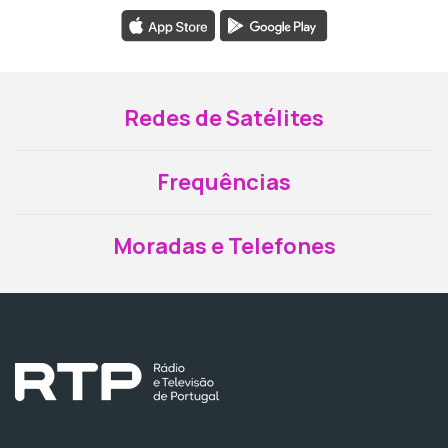
Redes de Satélites
Frequências
Moradas e Telefones