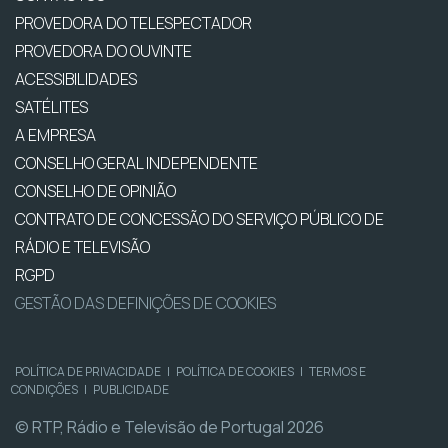
PROVEDORA DO TELESPECTADOR
PROVEDORA DO OUVINTE
ACESSIBILIDADES
SATÉLITES
A EMPRESA
CONSELHO GERAL INDEPENDENTE
CONSELHO DE OPINIÃO
CONTRATO DE CONCESSÃO DO SERVIÇO PÚBLICO DE
RÁDIO E TELEVISÃO
RGPD
GESTÃO DAS DEFINIÇÕES DE COOKIES
POLÍTICA DE PRIVACIDADE
|
POLÍTICA DE COOKIES
|
TERMOS E
CONDIÇÕES
|
PUBLICIDADE
© RTP, Rádio e Televisão de Portugal 2026