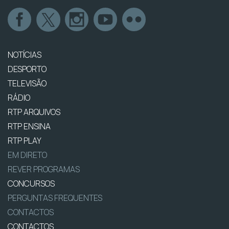
NOTÍCIAS
DESPORTO
TELEVISÃO
RÁDIO
RTP ARQUIVOS
RTP ENSINA
RTP PLAY
EM DIRETO
REVER PROGRAMAS
CONCURSOS
PERGUNTAS FREQUENTES
CONTACTOS
CONTACTOS