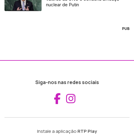
nuclear de Putin
PUB
Siga-nos nas redes sociais
Aceder ao Fac
Aceder ao I
Instale a aplicação
RTP Play